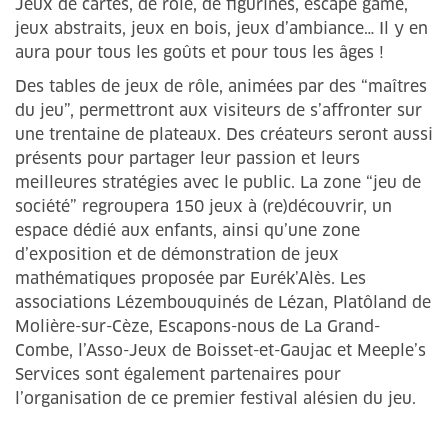
Jeux de cartes, de rôle, de figurines, escape game,
jeux abstraits, jeux en bois, jeux d’ambiance… Il y en
aura pour tous les goûts et pour tous les âges !
Des tables de jeux de rôle, animées par des “maîtres
du jeu”, permettront aux visiteurs de s’affronter sur
une trentaine de plateaux. Des créateurs seront aussi
présents pour partager leur passion et leurs
meilleures stratégies avec le public. La zone “jeu de
société” regroupera 150 jeux à (re)découvrir, un
espace dédié aux enfants, ainsi qu’une zone
d’exposition et de démonstration de jeux
mathématiques proposée par Eurék’Alès. Les
associations Lézembouquinés de Lézan, Platôland de
Molière-sur-Cèze, Escapons-nous de La Grand-
Combe, l’Asso-Jeux de Boisset-et-Gaujac et Meeple’s
Services sont également partenaires pour
l’organisation de ce premier festival alésien du jeu.