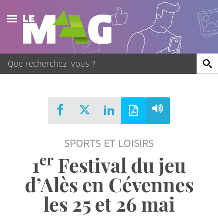
Actualités
Agenda
Publications
Vidéos
SPORTS ET LOISIRS
Contact
er
1
Festival du jeu
d’Alès en Cévennes
les 25 et 26 mai