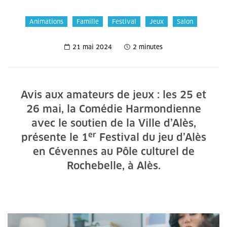
Animations
Famille
Festival
Jeux
Salon
21 mai 2024
2 minutes
Avis aux amateurs de jeux : les 25 et
26 mai, la Comédie Harmondienne
avec le soutien de la Ville d’Alès,
er
présente le 1
Festival du jeu d’Alès
en Cévennes au Pôle culturel de
Rochebelle, à Alès.