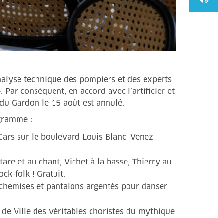
analyse technique des pompiers et des experts
. Par conséquent, en accord avec l’artificier et
s du Gardon le 15 août est annulé.
gramme :
Cars sur le boulevard Louis Blanc. Venez
tare et au chant, Vichet à la basse, Thierry au
ck-folk ! Gratuit.
os chemises et pantalons argentés pour danser
l de Ville des véritables choristes du mythique