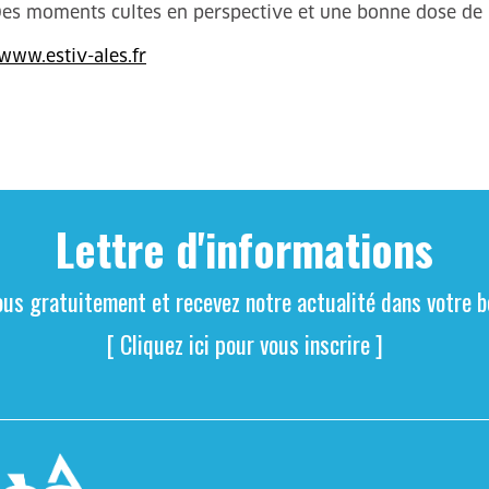
 moments cultes en perspective et une bonne dose de no
www.estiv-ales.fr
Lettre d'informations
ous gratuitement et recevez notre actualité dans votre bo
[ Cliquez ici pour vous inscrire ]