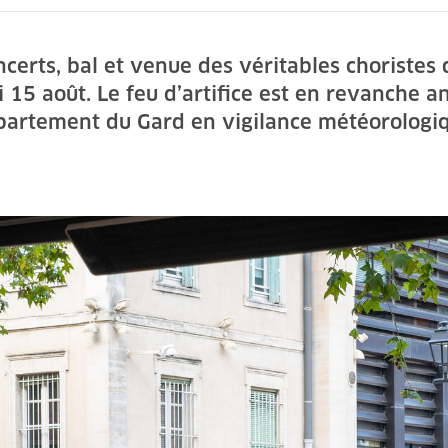
concerts, bal et venue des véritables chorist
15 août. Le feu d’artifice est en revanche a
partement du Gard en vigilance météorologiq