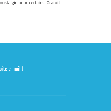
stalgie pour certains. Gratuit.
ite e-mail !