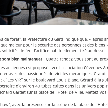
feu de forêt”, la Préfecture du Gard indique que, « après 
risque majeur pour la sécurité des personnes et des biens »
sollicités, le feu d’artifice habituellement tiré au-dessu
e sont bien maintenues !
Quatre rendez-vous sont au pro
es anciennes est proposé avec l’association Cévennes & 
cuter avec des passionnés de vieilles mécaniques. Gratuit.
k “Les V.P.” sur le boulevard Louis Blanc. Gérard à la gui
pertoire d’environ 40 tubes cultes dans les univers pop-ro
 Richard Gardet sur la place de l’Hôtel de Ville. Mettez v
how”, avec la présence sur la scène de la place de l’Hôte