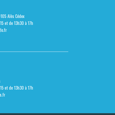
0105 Alès Cédex
h15 et de 13h30 à 17h
o.fr
s
h15 et de 13h30 à 17h
s.fr