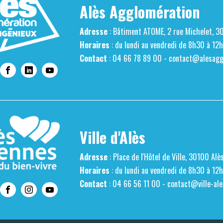
Alès Agglomération
Adresse
: Bâtiment ATOME, 2 rue Michelet, 3
Horaires
: du lundi au vendredi de 8h30 à 12
Contact
: 04 66 78 89 00 -
contact@alesaggl
Ville d'Alès
Adresse
: Place de l'Hôtel de Ville, 30100 Alè
Horaires
: du lundi au vendredi de 8h30 à 12
Contact
: 04 66 56 11 00 -
contact@ville-ale