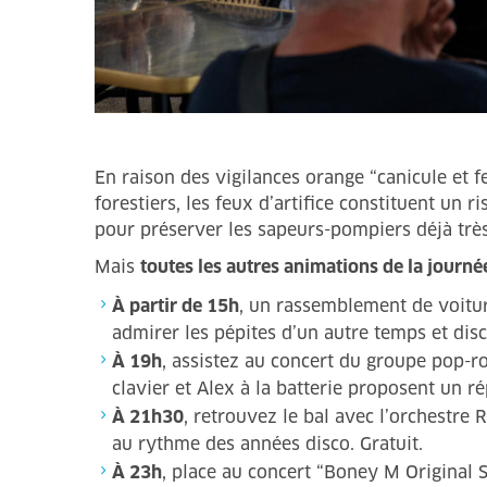
En raison des vigilances orange “canicule et 
forestiers, les feux d’artifice constituent un 
pour préserver les sapeurs-pompiers déjà très 
Mais
toutes les autres animations de la journé
À partir de 15h
, un rassemblement de voitur
admirer les pépites d’un autre temps et dis
À 19h
, assistez au concert du groupe pop-roc
clavier et Alex à la batterie proposent un ré
À 21h30
, retrouvez le bal avec l’orchestre
au rythme des années disco. Gratuit.
À 23h
, place au concert “Boney M Original S