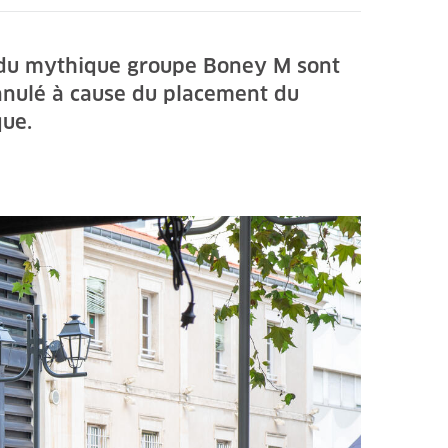
es du mythique groupe Boney M sont
nnulé à cause du placement du
ue.