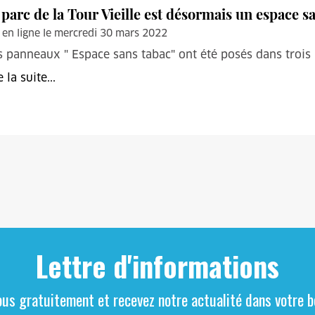
 parc de la Tour Vieille est désormais un espace s
 en ligne le mercredi 30 mars 2022
 panneaux " Espace sans tabac" ont été posés dans trois pa
e la suite...
Lettre d'informations
ous gratuitement et recevez notre actualité dans votre bo