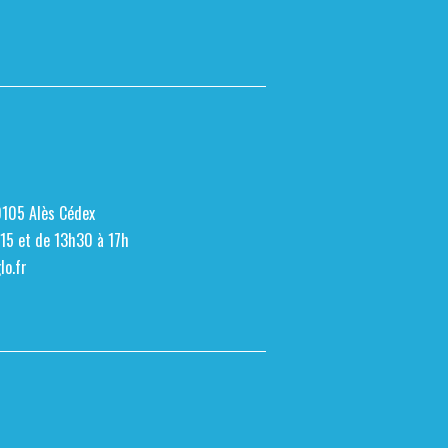
0105 Alès Cédex
h15 et de 13h30 à 17h
o.fr