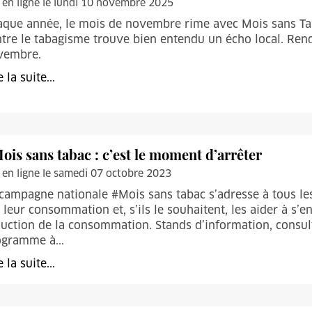
 en ligne le lundi 10 novembre 2025
que année, le mois de novembre rime avec Mois sans Tab
tre le tabagisme trouve bien entendu un écho local. Ren
vembre.
e la suite...
ois sans tabac : c’est le moment d’arrêter
 en ligne le samedi 07 octobre 2023
campagne nationale #Mois sans tabac s’adresse à tous les 
 leur consommation et, s’ils le souhaitent, les aider à s
uction de la consommation. Stands d’information, consul
ogramme à...
e la suite...