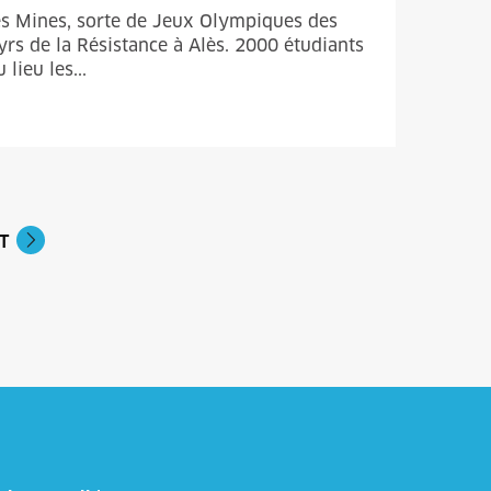
 des Mines, sorte de Jeux Olympiques des
rs de la Résistance à Alès. 2000 étudiants
lieu les...
T