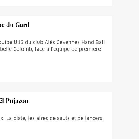
upe du Gard
’équipe U13 du club Alès Cévennes Hand Ball
abelle Colomb, face à l’équipe de première
ël Pujazon
x. La piste, les aires de sauts et de lancers,