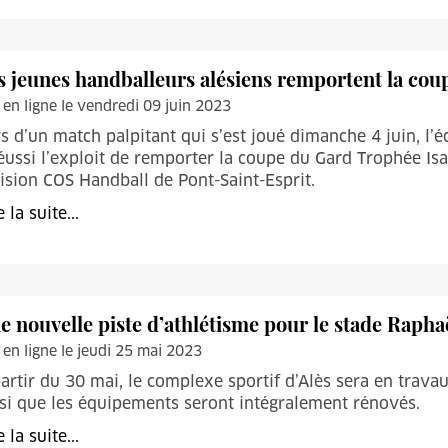
s jeunes handballeurs alésiens remportent la co
 en ligne le vendredi 09 juin 2023
s d’un match palpitant qui s’est joué dimanche 4 juin, l
éussi l’exploit de remporter la coupe du Gard Trophée Is
ision COS Handball de Pont-Saint-Esprit.
e la suite...
e nouvelle piste d’athlétisme pour le stade Rapha
 en ligne le jeudi 25 mai 2023
partir du 30 mai, le complexe sportif d’Alès sera en travau
si que les équipements seront intégralement rénovés.
e la suite...