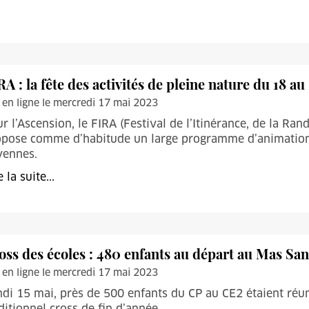
RA : la fête des activités de pleine nature du 18 au
 en ligne le mercredi 17 mai 2023
r l’Ascension, le FIRA (Festival de l’Itinérance, de la Rand
opose comme d’habitude un large programme d’animations
vennes.
e la suite...
oss des écoles : 480 enfants au départ au Mas San
 en ligne le mercredi 17 mai 2023
di 15 mai, près de 500 enfants du CP au CE2 étaient réun
ditionnel cross de fin d’année.