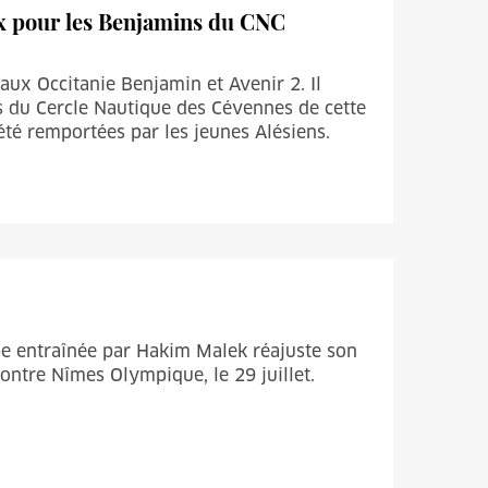
ux pour les Benjamins du CNC
naux Occitanie Benjamin et Avenir 2. Il
urs du Cercle Nautique des Cévennes de cette
 été remportées par les jeunes Alésiens.
pe entraînée par Hakim Malek réajuste son
ontre Nîmes Olympique, le 29 juillet.