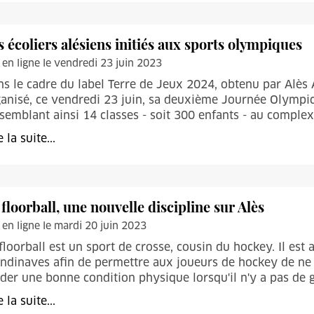
s écoliers alésiens initiés aux sports olympiques
 en ligne le vendredi 23 juin 2023
s le cadre du label Terre de Jeux 2024, obtenu par Alès A
anisé, ce vendredi 23 juin, sa deuxième Journée Olympiqu
semblant ainsi 14 classes - soit 300 enfants - au complexe 
e la suite...
 floorball, une nouvelle discipline sur Alès
 en ligne le mardi 20 juin 2023
floorball est un sport de crosse, cousin du hockey. Il es
ndinaves afin de permettre aux joueurs de hockey de ne 
der une bonne condition physique lorsqu'il n'y a pas de g
e la suite...