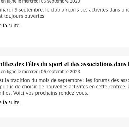
 en ligne le mercredi 06 septembre 2023
mardi 5 septembre, le club a repris ses activités dans un
t toujours ouvertes.
e la suite...
ofitez des Fêtes du sport et des associations dans 
 en ligne le mercredi 06 septembre 2023
st la tradition du mois de septembre : les forums des ass
public de choisir de nouvelles activités en cette rentré
illes. Voici vos prochains rendez-vous.
e la suite...