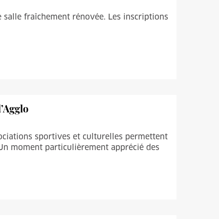
e salle fraîchement rénovée. Les inscriptions
l’Agglo
ociations sportives et culturelles permettent
e. Un moment particulièrement apprécié des