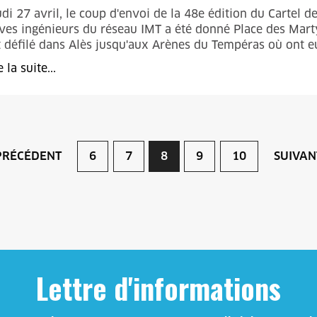
di 27 avril, le coup d'envoi de la 48e édition du Cartel
ves ingénieurs du réseau IMT a été donné Place des Marty
 défilé dans Alès jusqu'aux Arènes du Tempéras où ont eu 
e la suite...
PRÉCÉDENT
6
7
8
9
10
SUIVAN
Lettre d'informations