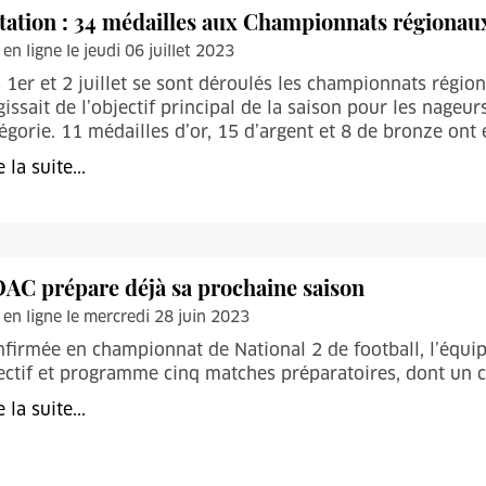
tation : 34 médailles aux Championnats régiona
 en ligne le jeudi 06 juillet 2023
 1er et 2 juillet se sont déroulés les championnats régio
gissait de l’objectif principal de la saison pour les nage
égorie. 11 médailles d’or, 15 d’argent et 8 de bronze ont
e la suite...
OAC prépare déjà sa prochaine saison
 en ligne le mercredi 28 juin 2023
firmée en championnat de National 2 de football, l’équi
ectif et programme cinq matches préparatoires, dont un c
e la suite...