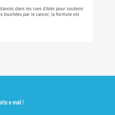
élancés dans les rues d’Alès pour soutenir
s touchées par le cancer, la formule est
ite e-mail !