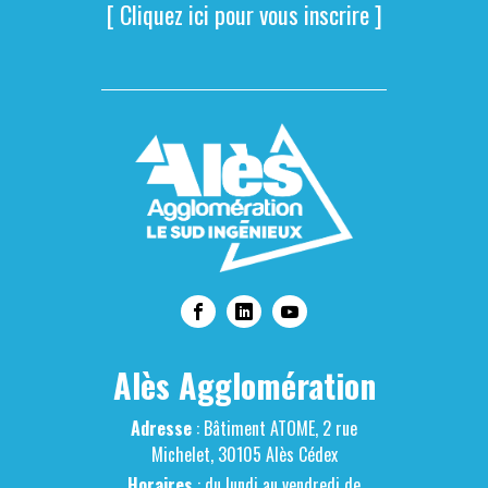
[ Cliquez ici pour vous inscrire ]
Alès Agglomération
Adresse
: Bâtiment ATOME, 2 rue
Michelet, 30105 Alès Cédex
Horaires
: du lundi au vendredi de