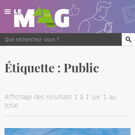
Actualités
Agenda
Publications
Étiquette :
Public
Vidéos
Contact
Affichage des résultats 1 à 1 sur 1 au
total.