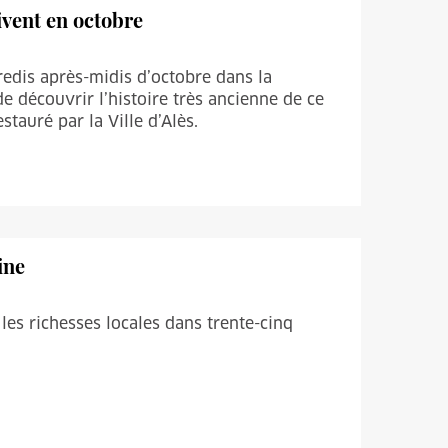
uivent en octobre
edis après-midis d’octobre dans la
e découvrir l’histoire très ancienne de ce
tauré par la Ville d’Alès.
ine
es richesses locales dans trente-cinq