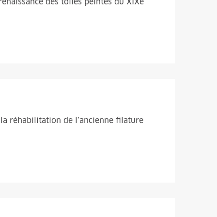
 renaissance des toiles peintes du XIXe
a réhabilitation de l’ancienne filature