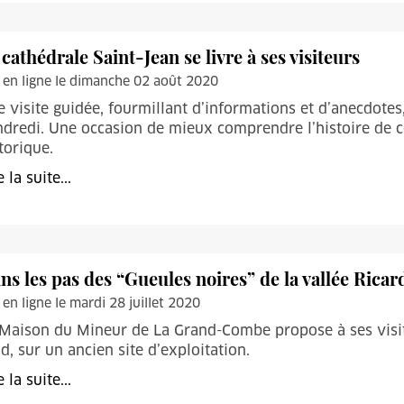
 cathédrale Saint-Jean se livre à ses visiteurs
 en ligne le dimanche 02 août 2020
 visite guidée, fourmillant d’informations et d’anecdotes
dredi. Une occasion de mieux comprendre l’histoire de 
torique.
e la suite...
ns les pas des “Gueules noires” de la vallée Ricar
 en ligne le mardi 28 juillet 2020
Maison du Mineur de La Grand-Combe propose à ses visite
d, sur un ancien site d’exploitation.
e la suite...