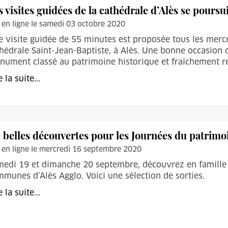
s visites guidées de la cathédrale d’Alès se pours
 en ligne le samedi 03 octobre 2020
 visite guidée de 55 minutes est proposée tous les mercr
hédrale Saint-Jean-Baptiste, à Alès. Une bonne occasion d
ument classé au patrimoine historique et fraîchement res
e la suite...
 belles découvertes pour les Journées du patrimo
 en ligne le mercredi 16 septembre 2020
edi 19 et dimanche 20 septembre, découvrez en famille l
munes d’Alès Agglo. Voici une sélection de sorties.
e la suite...