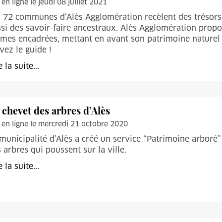
 en ligne le jeudi 08 juillet 2021
 72 communes d’Alès Agglomération recèlent des trésors
si des savoir-faire ancestraux. Alès Agglomération propos
mes encadrées, mettant en avant son patrimoine naturel e
vez le guide !
e la suite...
 chevet des arbres d’Alès
 en ligne le mercredi 21 octobre 2020
municipalité d’Alès a créé un service “Patrimoine arboré” 
 arbres qui poussent sur la ville.
e la suite...