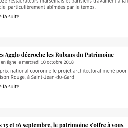
ze restaurateurs marseillais et parisiens travaillent à la
cle, particulièrement abîmées par le temps.
e la suite...
ès Agglo décroche les Rubans du Patrimoine
 en ligne le mercredi 10 octobre 2018
prix national couronne le projet architectural mené pour l
ison Rouge, à Saint-Jean-du-Gard
e la suite...
s 15 et 16 septembre, le patrimoine s’offre à vous