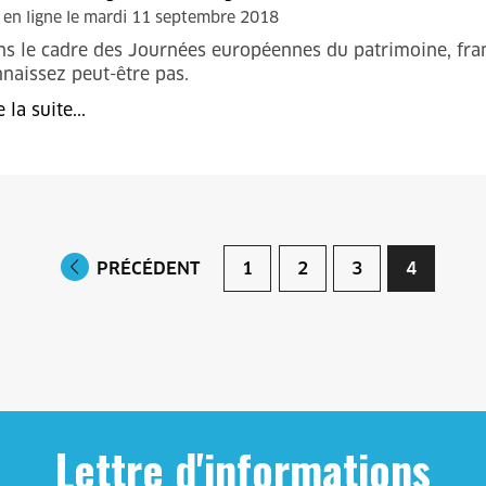
 en ligne le mardi 11 septembre 2018
s le cadre des Journées européennes du patrimoine, fran
naissez peut-être pas.
e la suite...
PRÉCÉDENT
1
2
3
4
Lettre d'informations