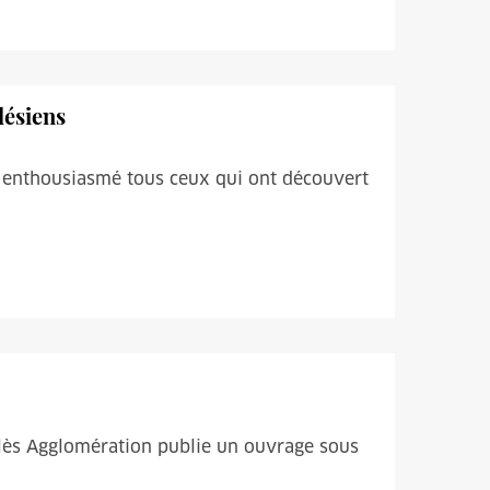
lésiens
 a enthousiasmé tous ceux qui ont découvert
lès Agglomération publie un ouvrage sous