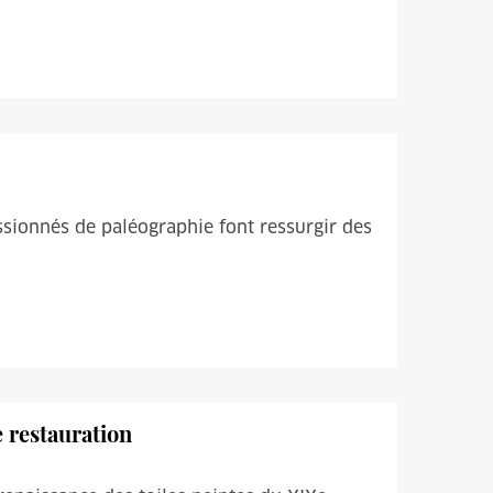
ssionnés de paléographie font ressurgir des
e restauration