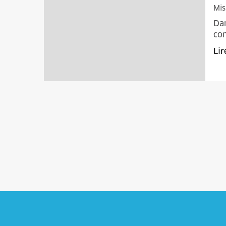
Mis
Dan
con
Lir