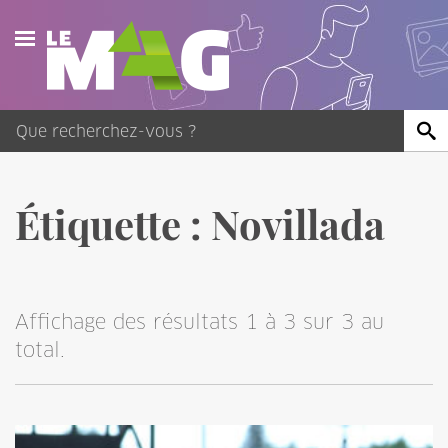
Actualités
Agenda
Publications
Étiquette :
Novillada
Vidéos
Contact
Affichage des résultats 1 à 3 sur 3 au
total.