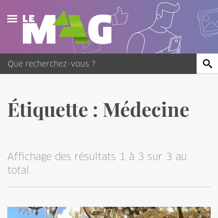
Actualités
Agenda
Publications
Étiquette :
Médecine
Vidéos
Contact
Affichage des résultats 1 à 3 sur 3 au
total.