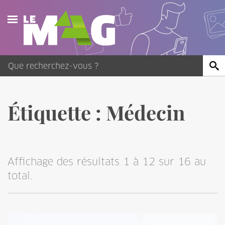
Actualités
Agenda
Publications
Étiquette :
Médecin
Vidéos
Contact
Affichage des résultats 1 à 12 sur 16 au
total.