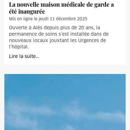
La nouvelle maison médicale de garde a
été inaugurée
Mis en ligne le jeudi 11 décembre 2025
Ouverte à Alès depuis plus de 20 ans, la
permanence de soins s’est installée dans de
nouveaux locaux jouxtant les Urgences de
l’hôpital.
Lire la suite...