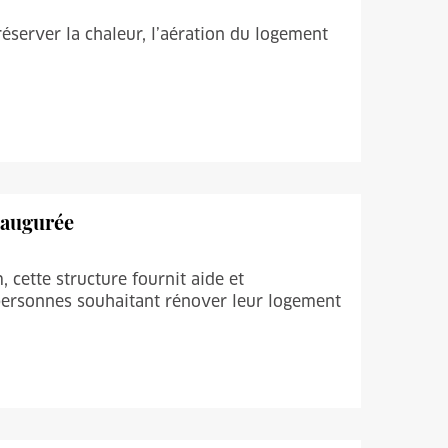
réserver la chaleur, l’aération du logement
naugurée
 cette structure fournit aide et
personnes souhaitant rénover leur logement