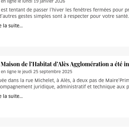
 en ligne le lundi 19 janvier 2026
l est tentant de passer l’hiver les fenêtres fermées pour p
d’autres gestes simples sont à respecter pour votre santé.
e la suite...
 Maison de l’Habitat d’Alès Agglomération a été i
 en ligne le jeudi 25 septembre 2025
uée dans la rue Michelet, à Alès, à deux pas de Maire’Prim,
ompagnement juridique, administratif et technique aux 
e la suite...