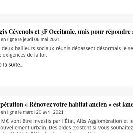
gis Cévenols et 3F Occitanie, unis pour répondre 
 en ligne le jeudi 06 mai 2021
 deux bailleurs sociaux réunis dépassent désormais le 
 exigences de la loi.
e la suite...
opération « Rénovez votre habitat ancien » est lan
 en ligne le mardi 20 avril 2021
 M€ vont être investis par l’État, Alès Agglomération et 
ouvellement urbain. Des aides existent si vous souhaitez