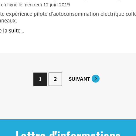
 en ligne le mercredi 12 juin 2019
te expérience pilote d’autoconsommation électrique collect
nneaux.
e la suite...
1
2
SUIVANT
Lettre d'informations