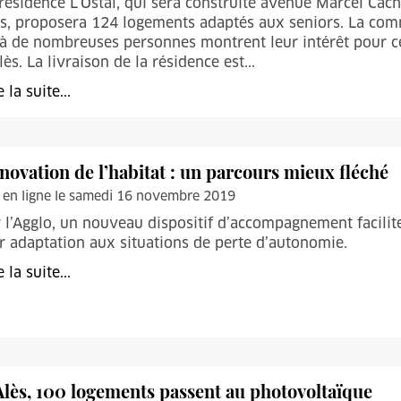
résidence L’Ostal, qui sera construite avenue Marcel Cach
s, proposera 124 logements adaptés aux seniors. La com
à de nombreuses personnes montrent leur intérêt pour ce 
lès. La livraison de la résidence est...
e la suite...
novation de l’habitat : un parcours mieux fléché
 en ligne le samedi 16 novembre 2019
 l’Agglo, un nouveau dispositif d’accompagnement facili
r adaptation aux situations de perte d’autonomie.
e la suite...
Alès, 100 logements passent au photovoltaïque