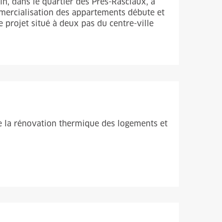
in, dans le quartier des Prés-Rasclaux, à
mercialisation des appartements débute et
projet situé à deux pas du centre-ville
te la rénovation thermique des logements et