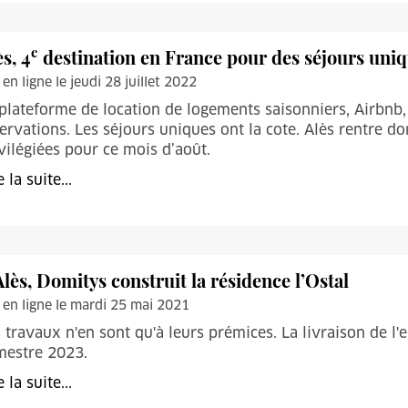
e
ès, 4
destination en France pour des séjours uni
 en ligne le jeudi 28 juillet 2022
plateforme de location de logements saisonniers, Airbnb, 
ervations. Les séjours uniques ont la cote. Alès rentre do
vilégiées pour ce mois d’août.
e la suite...
Alès, Domitys construit la résidence l’Ostal
 en ligne le mardi 25 mai 2021
 travaux n'en sont qu'à leurs prémices. La livraison de 
mestre 2023.
e la suite...