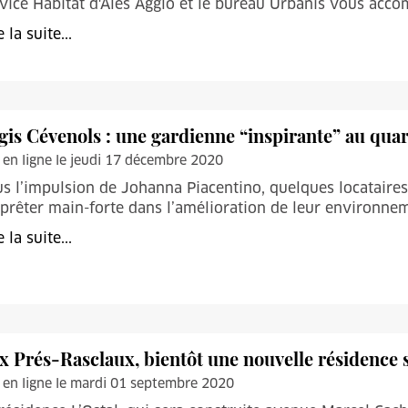
vice Habitat d'Alès Agglo et le bureau Urbanis vous acc
e la suite...
gis Cévenols : une gardienne “inspirante” au quar
 en ligne le jeudi 17 décembre 2020
s l’impulsion de Johanna Piacentino, quelques locataire
 prêter main-forte dans l’amélioration de leur environne
e la suite...
x Prés-Rasclaux, bientôt une nouvelle résidence 
 en ligne le mardi 01 septembre 2020