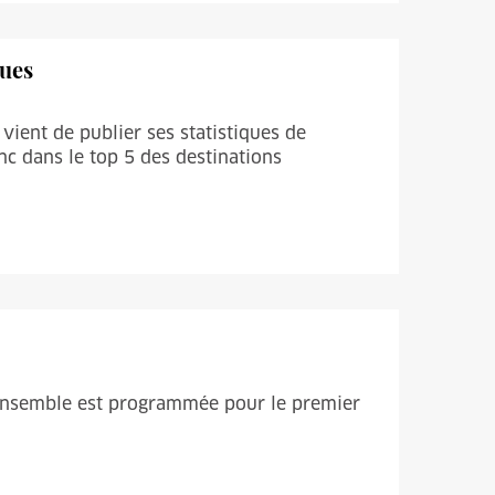
ques
vient de publier ses statistiques de
nc dans le top 5 des destinations
l'ensemble est programmée pour le premier