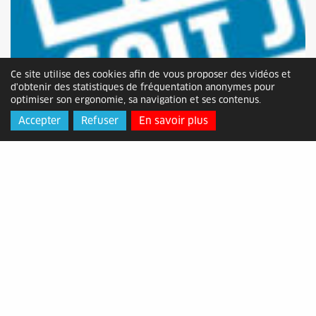
Ce site utilise des cookies afin de vous proposer des vidéos et
d'obtenir des statistiques de fréquentation anonymes pour
optimiser son ergonomie, sa navigation et ses contenus.
Accepter
Refuser
En savoir plus
“Le Juste Tri” : découvrez les 6 gagnants
de novembre
Mis en ligne le lundi 02 décembre 2024
Alès Agglomération a lancé une campagne de
communication autour du tri des déchets, visant