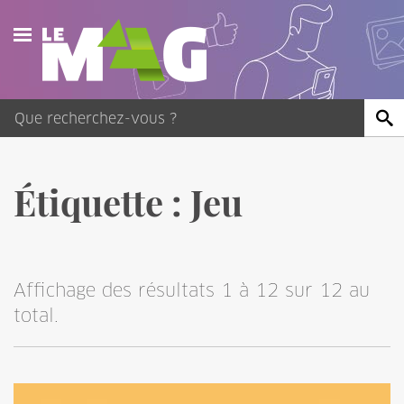
Actualités
Agenda
Publications
Étiquette :
Jeu
Vidéos
Contact
Affichage des résultats 1 à 12 sur 12 au
total.