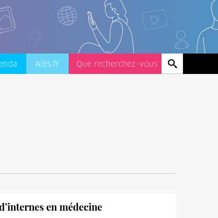
enda
Alès.fr
 d’internes en médecine