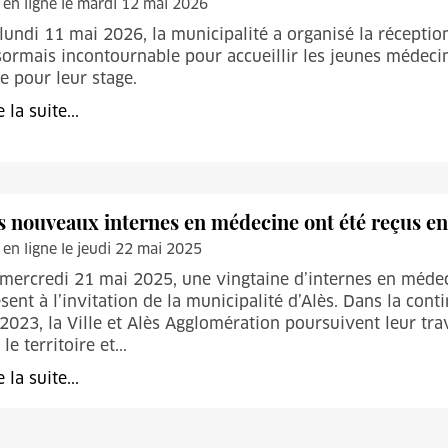
 en ligne le mardi 12 mai 2026
lundi 11 mai 2026, la municipalité a organisé la récept
ormais incontournable pour accueillir les jeunes médecins
le pour leur stage.
e la suite...
s nouveaux internes en médecine ont été reçus en
 en ligne le jeudi 22 mai 2025
mercredi 21 mai 2025, une vingtaine d’internes en médec
sent à l’invitation de la municipalité d’Alès. Dans la con
2023, la Ville et Alès Agglomération poursuivent leur tra
 le territoire et...
e la suite...