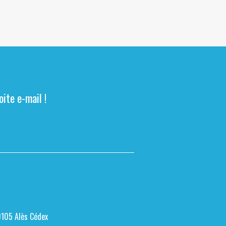
ite e-mail !
0105 Alès Cédex