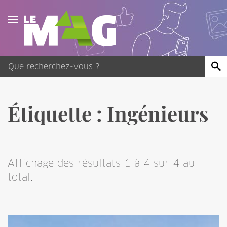
Actualités
Agenda
Publications
Étiquette :
Ingénieurs
Vidéos
Contact
Affichage des résultats 1 à 4 sur 4 au
total.