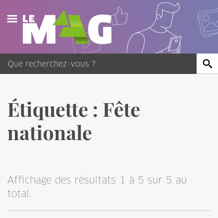
Actualités
Agenda
Publications
Étiquette :
Fête
Vidéos
nationale
Contact
Affichage des résultats 1 à 5 sur 5 au
total.