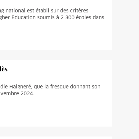
g national est établi sur des critères
igher Education soumis à 2 300 écoles dans
lès
audie Haigneré, que la fresque donnant son
novembre 2024.