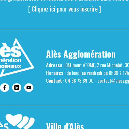
[ Cliquez ici pour vous inscrire ]
Alès Agglomération
Adresse
: Bâtiment ATOME, 2 rue Michelet, 3
Horaires
: du lundi au vendredi de 8h30 à 12
Contact
: 04 66 78 89 00 -
contact@alesaggl
Ville d'Alès