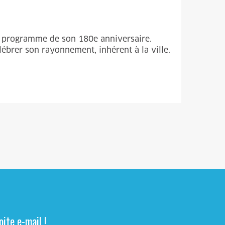
 le programme de son 180e anniversaire.
élébrer son rayonnement, inhérent à la ville.
ite e-mail !