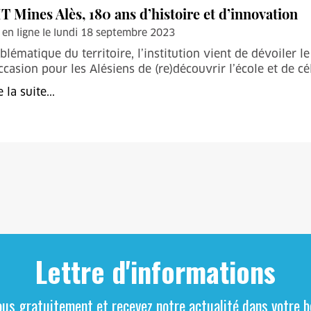
T Mines Alès, 180 ans d’histoire et d’innovation
 en ligne le lundi 18 septembre 2023
lématique du territoire, l’institution vient de dévoiler
ccasion pour les Alésiens de (re)découvrir l’école et de c
e la suite...
Lettre d'informations
ous gratuitement et recevez notre actualité dans votre bo