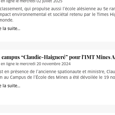
 en ligne le mercredi 02 juillet 2025
classement, qui propulse aussi l’école alésienne au 5e ran
mpact environnemental et sociétal retenu par le Times H
 monde.
e la suite...
 campus “Claudie-Haigneré” pour l’IMT Mines A
 en ligne le mercredi 20 novembre 2024
st en présence de l’ancienne spationaute et ministre, Cl
 au Campus de l’École des Mines a été dévoilée le 19 
e la suite...