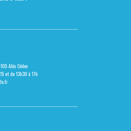
0105 Alès Cédex
h15 et de 13h30 à 17h
o.fr