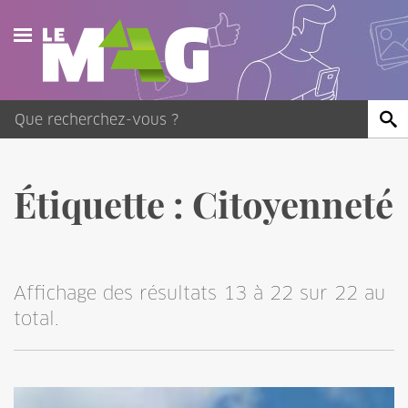
Actualités
Agenda
Publications
Étiquette :
Citoyenneté
Vidéos
Contact
Affichage des résultats 13 à 22 sur 22 au
total.