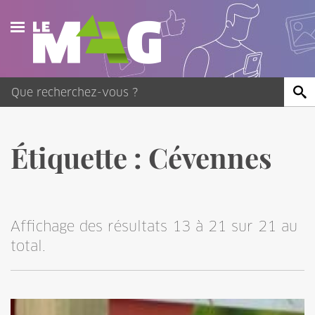
Actualités
Agenda
Publications
Étiquette :
Cévennes
Vidéos
Contact
Affichage des résultats 13 à 21 sur 21 au
total.