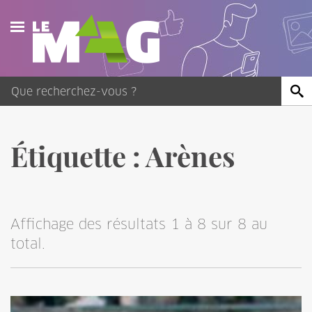
Actualités
Agenda
Publications
Étiquette :
Arènes
Vidéos
Contact
Affichage des résultats 1 à 8 sur 8 au
total.