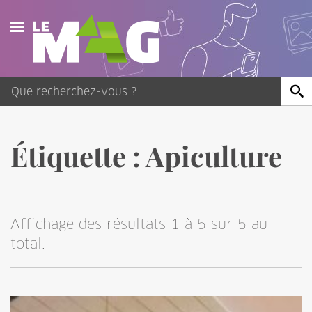
Actualités
Agenda
Publications
Étiquette :
Apiculture
Vidéos
Contact
Affichage des résultats 1 à 5 sur 5 au
total.