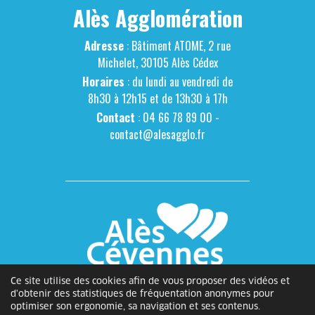
Alès Agglomération
Adresse
: Bâtiment ATOME, 2 rue
Michelet, 30105 Alès Cédex
Horaires
: du lundi au vendredi de
8h30 à 12h15 et de 13h30 à 17h
Contact
: 04 66 78 89 00 -
contact@alesagglo.fr
Ce site utilise des cookies afin de vous proposer des vidéos et
d'obtenir des statistiques de fréquentation anonymes pour
optimiser son ergonomie, sa navigation et ses contenus.