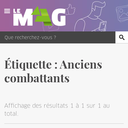
Actualités
Agenda
Publications
Étiquette :
Anciens
Vidéos
combattants
Contact
Affichage des résultats 1 à 1 sur 1 au
total.