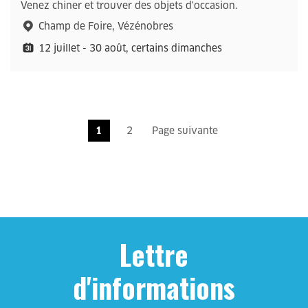
Venez chiner et trouver des objets d'occasion.
Champ de Foire, Vézénobres
12 juillet - 30 août, certains dimanches
1
2
Page suivante
Lettre
d'informations