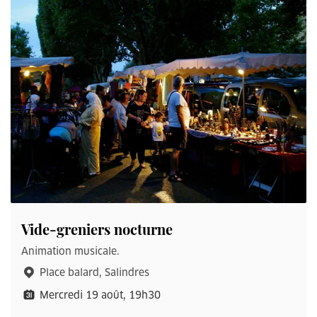
Vide-greniers nocturne
Animation musicale.
Place balard, Salindres
Mercredi 19 août, 19h30