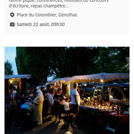
feutre piqué, conférences, résultats du concours
d'écriture, repas champêtre...
Place du Colombier, Génolhac
Samedi 22 août, 09h30