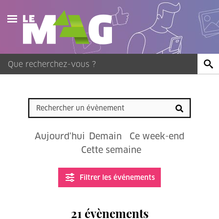
Actualités
Agenda
Publications
Vidéos
Aujourd'hui
Demain
Ce week-end
Contact
Cette semaine
Filtrer les événements
21 évènements