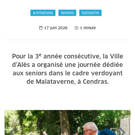
Animations
Seniors
Solidarité
17 juin 2026
1 minute
e
Pour la 3
année consécutive, la Ville
d’Alès a organisé une journée dédiée
aux seniors dans le cadre verdoyant
de Malataverne, à Cendras.