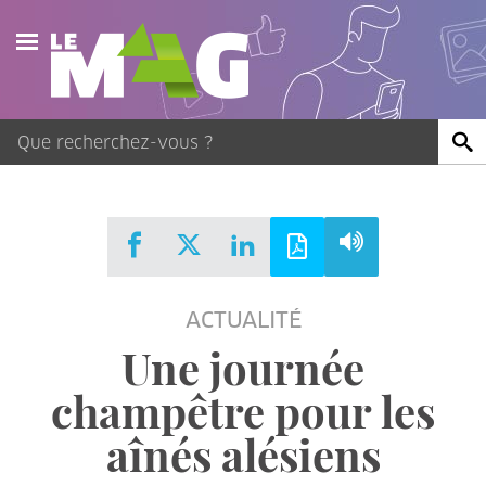
Actualités
Agenda
Publications
Vidéos
ACTUALITÉ
Contact
Une journée
champêtre pour les
aînés alésiens