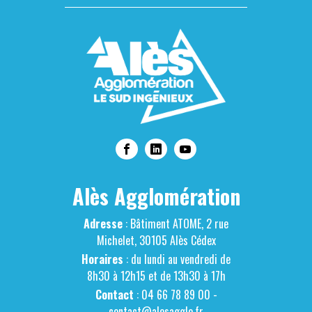
Alès Agglomération
Adresse
: Bâtiment ATOME, 2 rue
Michelet, 30105 Alès Cédex
Horaires
: du lundi au vendredi de
8h30 à 12h15 et de 13h30 à 17h
Contact
: 04 66 78 89 00 -
contact@alesagglo.fr