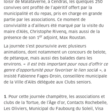
loisir de Malataverne, à Cendras, les quelques 250
convives ont profité de l’apéritif offert par la
municipalité et du repas, pris en charge en grande
partie par les associations. Ce moment de
convivialité a d’ailleurs été marqué par la visite du
maire d’Alès, Christophe Rivenq, mais aussi de la
er
présence de son 1
adjoint, Max Roustan.
La journée s’est poursuivie avec plusieurs
animations, dont notamment un concours de belote,
de pétanque, mais aussi des balades dans les
environs. «
Il est très important pour nous d’offrir ce
genre d’opportunité pour favoriser le lien socia
l », a
insisté Fabienne Fages-Droin, conseillère municipale
de la Ville d’Alès déléguée aux Clubs seniors.
1
. Pour cette journée champêtre, les associations et
clubs de la Tortue, de l’Âge d’or, Contacts Rochebelle,
Les Oliviers, Municipal du Faubourg du Soleil, Visa