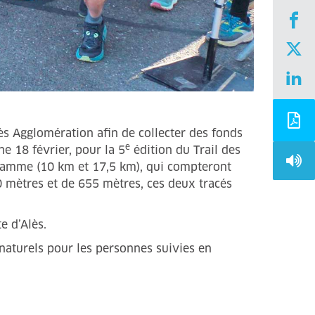
ès Agglomération afin de collecter des fonds
e
e 18 février, pour la 5
édition du Trail des
gramme (10 km et 17,5 km), qui compteront
00 mètres et de 655 mètres, ces deux tracés
 d’Alès.
% naturels pour les personnes suivies en