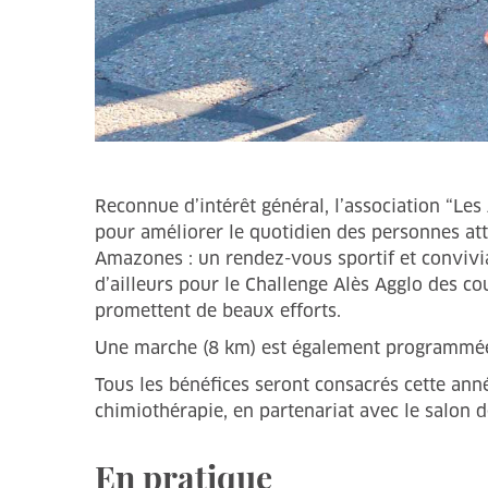
Reconnue d’intérêt général, l’association “
pour améliorer le quotidien des personnes att
Amazones : un rendez-vous sportif et convivi
d’ailleurs pour le Challenge Alès Agglo des co
promettent de beaux efforts.
Une marche (8 km) est également programmée p
Tous les bénéfices seront consacrés cette an
chimiothérapie, en partenariat avec le salon 
En pratique