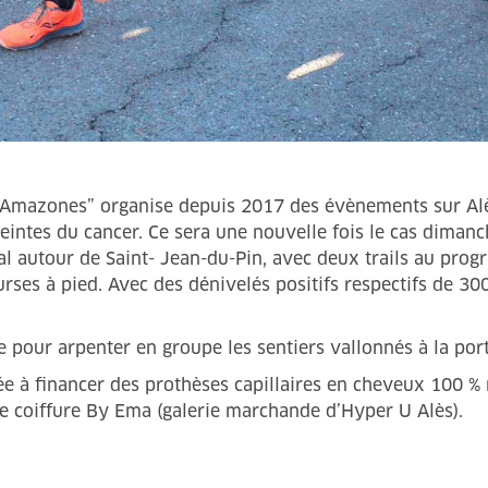
Les Amazones” organise depuis 2017 des évènements sur Al
eintes du cancer. Ce sera une nouvelle fois le cas dimanch
al autour de Saint- Jean-du-Pin, avec deux trails au pro
urses à pied. Avec des dénivelés positifs respectifs de 3
our arpenter en groupe les sentiers vallonnés à la porte
née à financer des prothèses capillaires en cheveux 100 
de coiffure By Ema (galerie marchande d’Hyper U Alès).