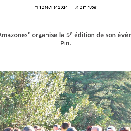
12 février 2024
2 minutes
e
s Amazones” organise la 5
édition de son évèn
Pin.