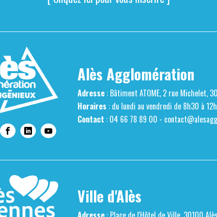
Alès Agglomération
Adresse
: Bâtiment ATOME, 2 rue Michelet, 3
Horaires
: du lundi au vendredi de 8h30 à 12
Contact
: 04 66 78 89 00 -
contact@alesaggl
Ville d'Alès
Adresse
: Place de l'Hôtel de Ville, 30100 Alè