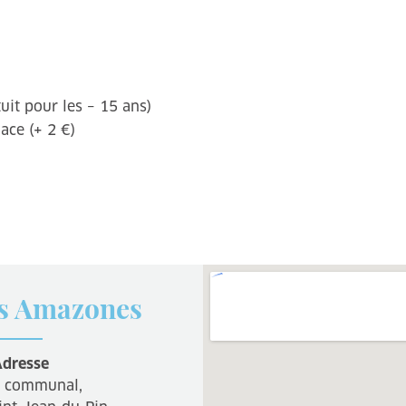
uit pour les – 15 ans)
ace (+ 2 €)
es Amazones
dresse
 communal,