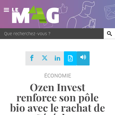
Actualités
Agenda
Publications
Vidéos
ÉCONOMIE
Contact
Ozen Invest
renforce son pôle
bio avec le rachat de