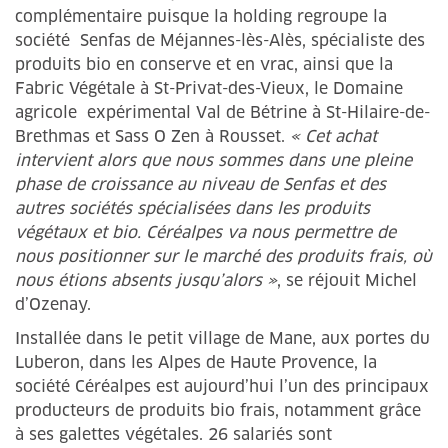
complémentaire puisque la holding regroupe la
société ­ Senfas de Méjannes-lès-Alès, spécialiste des
produits bio en conserve et en vrac, ainsi que la
Fabric Végétale à St-Privat-des-Vieux, le Domaine
agricole ­ expérimental Val de Bétrine à St-Hilaire-de-
Brethmas et Sass O Zen à Rousset.
« Cet achat
intervient alors que nous sommes dans une pleine
phase de croissance au niveau de Senfas et des
autres sociétés spécialisées dans les produits
végétaux et bio. Céréalpes va nous ­permettre de
nous positionner sur le marché des produits frais, où
nous étions absents jusqu’alors »
, se réjouit Michel
d’­Ozenay. ­
Installée dans le petit village de Mane, aux portes du
Luberon, dans les Alpes de Haute Provence, la
société Céréalpes est aujourd’hui l’un des principaux
producteurs de produits bio frais, notamment grâce
à ses galettes végétales. 26 salariés sont