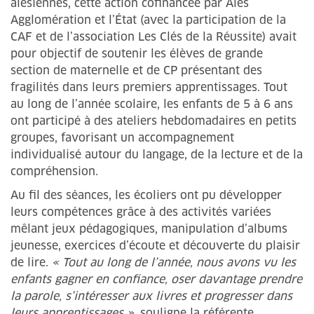
alésiennes, cette action cofinancée par Alès
Agglomération et l’État (avec la participation de la
CAF et de l’association Les Clés de la Réussite) avait
pour objectif de soutenir les élèves de grande
section de maternelle et de CP présentant des
fragilités dans leurs premiers apprentissages. Tout
au long de l’année scolaire, les enfants de 5 à 6 ans
ont participé à des ateliers hebdomadaires en petits
groupes, favorisant un accompagnement
individualisé autour du langage, de la lecture et de la
compréhension.
Au fil des séances, les écoliers ont pu développer
leurs compétences grâce à des activités variées
mêlant jeux pédagogiques, manipulation d’albums
jeunesse, exercices d’écoute et découverte du plaisir
de lire.
« Tout au long de l’année, nous avons vu les
enfants gagner en confiance, oser davantage prendre
la parole, s’intéresser aux livres et progresser dans
leurs apprentissages »
, souligne la référente