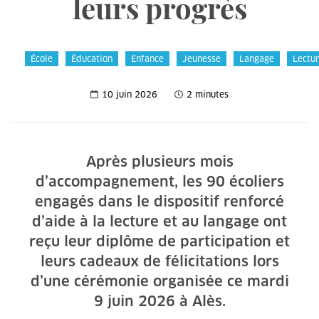
leurs progrès
École
Éducation
Enfance
Jeunesse
Langage
Lectu
10 juin 2026
2 minutes
Après plusieurs mois
d’accompagnement, les 90 écoliers
engagés dans le dispositif renforcé
d’aide à la lecture et au langage ont
reçu leur diplôme de participation et
leurs cadeaux de félicitations lors
d’une cérémonie organisée ce mardi
9 juin 2026 à Alès.