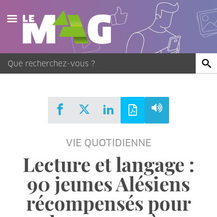
Actualités
Agenda
Publications
Vidéos
VIE QUOTIDIENNE
Contact
Lecture et langage :
90 jeunes Alésiens
récompensés pour