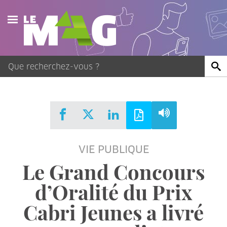
Actualités
Agenda
Publications
Vidéos
VIE PUBLIQUE
Contact
Le Grand Concours
d’Oralité du Prix
Cabri Jeunes a livré