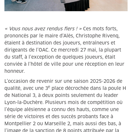
« Vous nous avez rendus fiers ! »
Ces mots forts,
prononcés par le maire d’Alès, Christophe Rivenq,
étaient à destination des joueurs, entraîneurs et
dirigeants de l’OAC. Ce mercredi 27 mai, la plupart
du staff, à l’exception de quelques joueurs, était
conviée à l’hôtel de ville pour une réception en leur
honneur.
L’occasion de revenir sur une saison 2025-2026 de
e
qualité, avec une 3
place décrochée dans la poule H
de National 3, à deux points seulement du leader
Lyon-la-Duchère. Plusieurs mois de compétition où
l’équipe alésienne a connu des hauts, comme une
série de victoires et des succès probants face à
Montpellier 2 ou Marseille 2, mais aussi des bas, à
l’image de la sanction de 8 points attribuée par la