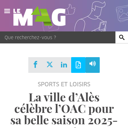
Actualités
Agenda
Publications
Vidéos
SPORTS ET LOISIRS
Contact
La ville d’Alès
célèbre l’OAC pour
sa belle saison 2025-