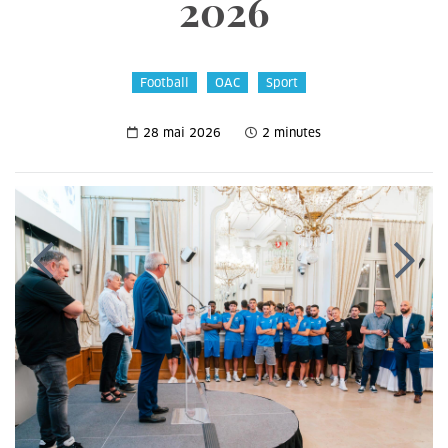
2026
Football
OAC
Sport
28 mai 2026
2 minutes