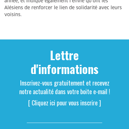
année, et indique également l’envie qu’ont les
Alésiens de renforcer le lien de solidarité avec leurs
voisins.
Lettre
d'informations
Inscrivez-vous gratuitement et recevez
notre actualité dans votre boite e-mail !
[ Cliquez ici pour vous inscrire ]