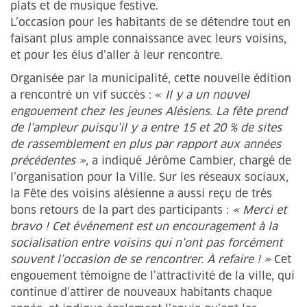
plats et de musique festive.
L’occasion pour les habitants de se détendre tout en
faisant plus ample connaissance avec leurs voisins,
et pour les élus d’aller à leur rencontre.
Organisée par la municipalité, cette nouvelle édition
a rencontré un vif succès : «
Il y a un nouvel
engouement chez les jeunes Alésiens. La fête prend
de l’ampleur puisqu’il y a entre 15 et 20 % de sites
de rassemblement en plus par rapport aux années
précédentes »
, a indiqué Jérôme Cambier, chargé de
l’organisation pour la Ville. Sur les réseaux sociaux,
la Fête des voisins alésienne a aussi reçu de très
bons retours de la part des participants :
« Merci et
bravo ! Cet événement est un encouragement à la
socialisation entre voisins qui n’ont pas forcément
souvent l’occasion de se rencontrer. À refaire ! »
Cet
engouement témoigne de l’attractivité de la ville, qui
continue d’attirer de nouveaux habitants chaque