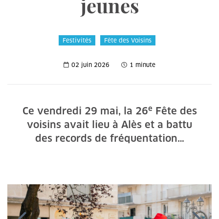
jeunes
Festivités
Fête des Voisins
02 juin 2026
1 minute
e
Ce vendredi 29 mai, la 26
Fête des
voisins avait lieu à Alès et a battu
des records de fréquentation…