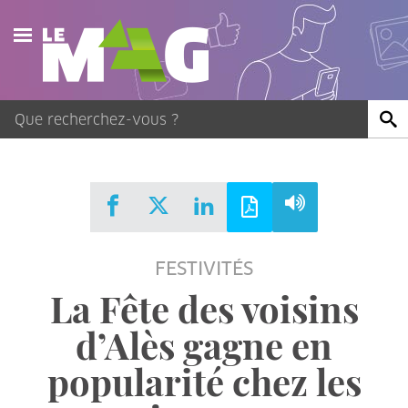
Actualités
Agenda
Publications
Vidéos
FESTIVITÉS
Contact
La Fête des voisins
d’Alès gagne en
popularité chez les