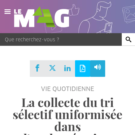
Actualités
Agenda
Publications
Vidéos
VIE QUOTIDIENNE
Contact
La collecte du tri
sélectif uniformisée
dans