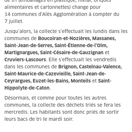
de tri (emballages en plastique, métal, briques
alimentaires et cartonnettes) change pour
14 communes d’Alès Agglomération à compter du
7 juillet.
Jusqu’alors, la collecte s’effectuait les lundis dans les
communes de
Boucoiran-et-Nozières, Massanes,
Saint-Jean-de-Serres, Saint-Étienne-de-l’Olm,
Martignargues, Saint-Césaire-de-Gauzignan
et
Cruviers-Lascours
. Elle s’effectuait les vendredis
dans les communes de
Brignon, Castelnau-Valence,
Saint-Maurice-de-Cazevieille, Saint-Jean-de-
Ceyrargues, Euzet-les-Bains, Monteils
et
Saint-
Hippolyte-de-Caton
.
Désormais, et comme pour toutes les autres
communes, la collecte des déchets triés se fera les
mercredis. Les habitants sont donc priés de sortir
leurs bacs de tri le mardi soir.