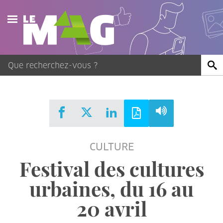
Actualités
Agenda
Publications
Vidéos
CULTURE
Contact
Festival des cultures
urbaines, du 16 au
20 avril