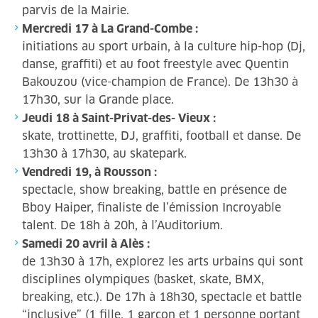
parvis de la Mairie.
Mercredi 17 à La Grand-Combe :
initiations au sport urbain, à la culture hip-hop (Dj,
danse, graffiti) et au foot freestyle avec Quentin
Bakouzou (vice-champion de France). De 13h30 à
17h30, sur la Grande place.
Jeudi 18 à Saint-Privat-des- Vieux :
skate, trottinette, DJ, graffiti, football et danse. De
13h30 à 17h30, au skatepark.
Vendredi 19, à Rousson :
spectacle, show breaking, battle en présence de
Bboy Haiper, finaliste de l’émission Incroyable
talent. De 18h à 20h, à l’Auditorium.
Samedi 20 avril à Alès :
de 13h30 à 17h, explorez les arts urbains qui sont
disciplines olympiques (basket, skate, BMX,
breaking, etc.). De 17h à 18h30, spectacle et battle
“inclusive” (1 fille, 1 garçon et 1 personne portant