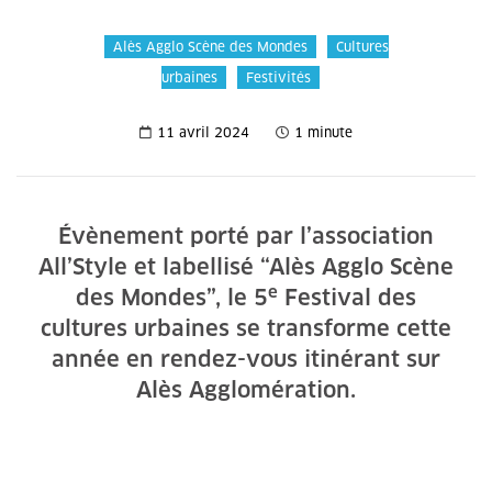
Alès Agglo Scène des Mondes
Cultures
urbaines
Festivités
11 avril 2024
1 minute
Évènement porté par l’association
All’Style et labellisé “Alès Agglo Scène
e
des Mondes”, le 5
Festival des
cultures urbaines se transforme cette
année en rendez-vous itinérant sur
Alès Agglomération.