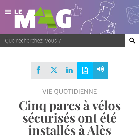
Actualités
Agenda
Publications
Vidéos
VIE QUOTIDIENNE
Contact
Cinq parcs à vélos
sécurisés ont été
installés à Alès