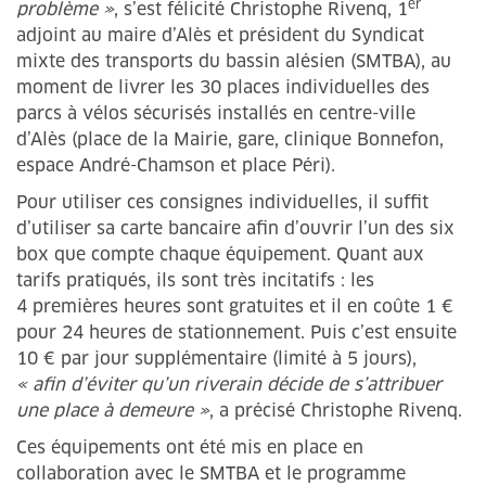
er
problème »
, s’est félicité Christophe Rivenq, 1
adjoint au maire d’Alès et président du Syndicat
mixte des transports du bassin alésien (SMTBA), au
moment de livrer les 30 places individuelles des
parcs à vélos sécurisés installés en centre-ville
d’Alès (place de la Mairie, gare, clinique Bonnefon,
espace André-Chamson et place Péri).
Pour utiliser ces consignes individuelles, il suffit
d’utiliser sa carte bancaire afin d’ouvrir l’un des six
box que compte chaque équipement. Quant aux
tarifs pratiqués, ils sont très incitatifs : les
4 premières heures sont gratuites et il en coûte 1 €
pour 24 heures de stationnement. Puis c’est ensuite
10 € par jour supplémentaire (limité à 5 jours),
« afin d’éviter qu’un riverain décide de s’attribuer
une place à demeure »
, a précisé Christophe Rivenq.
Ces équipements ont été mis en place en
collaboration avec le SMTBA et le programme