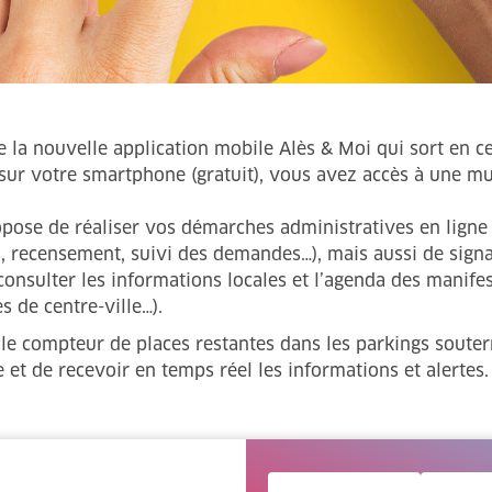
e la nouvelle application mobile Alès & Moi qui sort en cet
 sur votre smartphone (gratuit), vous avez accès à une mu
ropose de réaliser vos démarches administratives en ligne
les, recensement, suivi des demandes…), mais aussi de sign
nsulter les informations locales et l’agenda des manifesta
 de centre-ville…).
 le compteur de places restantes dans les parkings souterr
et de recevoir en temps réel les informations et alertes.