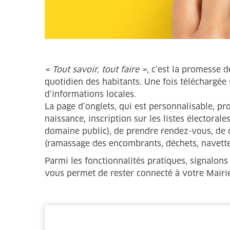
« Tout savoir, tout faire »
, c’est la promesse d
quotidien des habitants. Une fois téléchargée
d’informations locales.
La page d’onglets, qui est personnalisable, p
naissance, inscription sur les listes électora
domaine public), de prendre rendez-vous, de co
(ramassage des encombrants, déchets, navettes
Parmi les fonctionnalités pratiques, signalons
vous permet de rester connecté à votre Mairie 