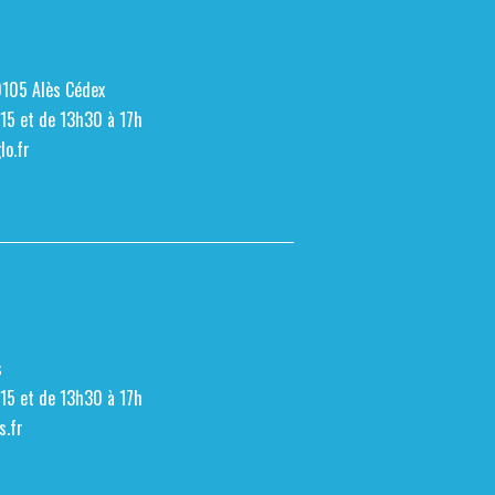
0105 Alès Cédex
h15 et de 13h30 à 17h
o.fr
s
h15 et de 13h30 à 17h
s.fr