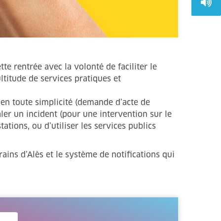
te rentrée avec la volonté de faciliter le
ltitude de services pratiques et
 en toute simplicité (demande d’acte de
aler un incident (pour une intervention sur le
tions, ou d’utiliser les services publics
ains d’Alès et le système de notifications qui