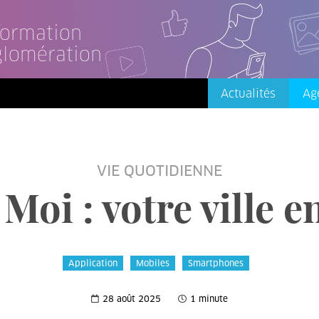
nformation
glomération
Actualités
Ag
VIE QUOTIDIENNE
Moi : votre ville 
Application
Mobiles
Smartphones
28 août 2025
1 minute