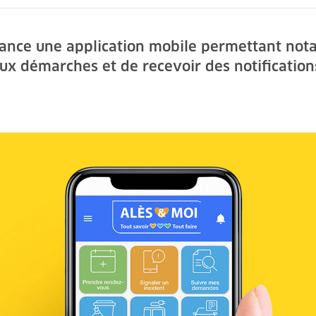
ès lance une application mobile permettant no
ux démarches et de recevoir des notification