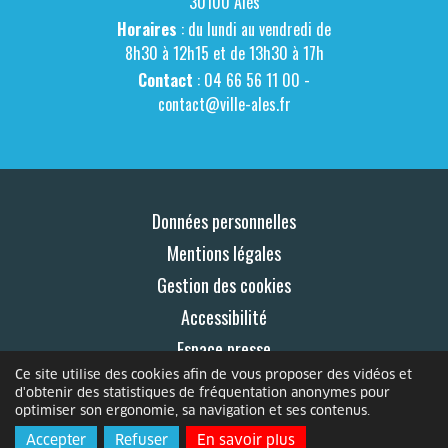
30100 Alès
Horaires
: du lundi au vendredi de
8h30 à 12h15 et de 13h30 à 17h
Contact
: 04 66 56 11 00 -
contact@ville-ales.fr
Données personnelles
Mentions légales
Gestion des cookies
Accessibilité
Espace presse
Ce site utilise des cookies afin de vous proposer des vidéos et
Contact
d'obtenir des statistiques de fréquentation anonymes pour
optimiser son ergonomie, sa navigation et ses contenus.
© 2026 Le Mag
Accepter
Refuser
En savoir plus