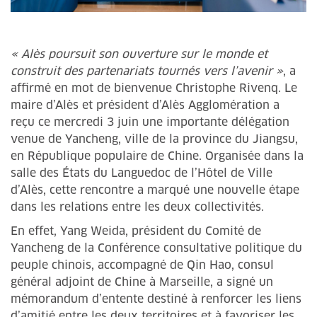
« Alès poursuit son ouverture sur le monde et
construit des partenariats tournés vers l’avenir »
, a
affirmé en mot de bienvenue Christophe Rivenq. Le
maire d’Alès et président d’Alès Agglomération a
reçu ce mercredi 3 juin une importante délégation
venue de Yancheng, ville de la province du Jiangsu,
en République populaire de Chine. Organisée dans la
salle des États du Languedoc de l’Hôtel de Ville
d’Alès, cette rencontre a marqué une nouvelle étape
dans les relations entre les deux collectivités.
En effet, Yang Weida, président du Comité de
Yancheng de la Conférence consultative politique du
peuple chinois, accompagné de Qin Hao, consul
général adjoint de Chine à Marseille, a signé un
mémorandum d’entente destiné à renforcer les liens
d’amitié entre les deux territoires et à favoriser les