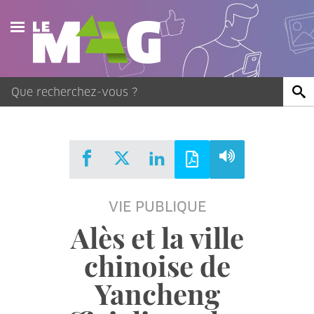
Actualités
Agenda
Publications
Vidéos
VIE PUBLIQUE
Contact
Alès et la ville
chinoise de
Yancheng