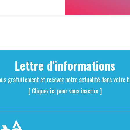
Lettre d'informations
ous gratuitement et recevez notre actualité dans votre bo
[ Cliquez ici pour vous inscrire ]