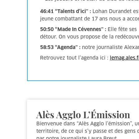
46:41 “Talents d’ici” :
Lohan Durandet est 
jeune combattant de 17 ans nous a accord
50:50 “Made In Cévennes” :
Elle fête ses
détour. On vous propose de la redécouv
58:53 “Agenda” :
notre journaliste Alexan
Retrouvez tout l’agenda ici :
lemag.ales.f
Alès Agglo L’Émission
Bienvenue dans “Alès Agglo l’émission”, u
territoire, de ce qui s’y passe et des gens
par notre journaliste Laura Breut.