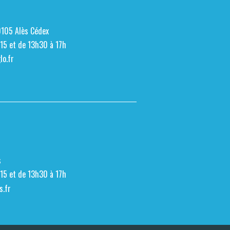
0105 Alès Cédex
h15 et de 13h30 à 17h
o.fr
s
h15 et de 13h30 à 17h
s.fr