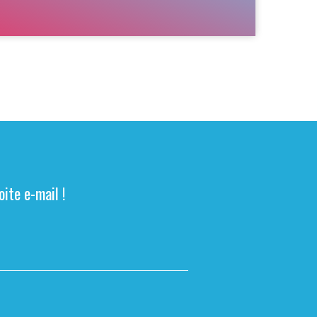
ite e-mail !