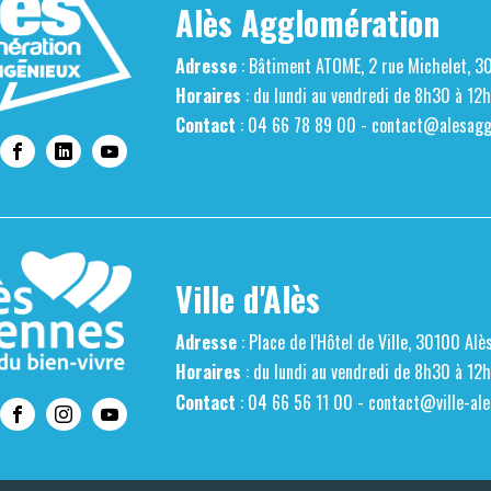
Alès Agglomération
Adresse
: Bâtiment ATOME, 2 rue Michelet, 3
Horaires
: du lundi au vendredi de 8h30 à 12
Contact
: 04 66 78 89 00 -
contact@alesaggl
Ville d'Alès
Adresse
: Place de l'Hôtel de Ville, 30100 Alè
Horaires
: du lundi au vendredi de 8h30 à 12
Contact
: 04 66 56 11 00 -
contact@ville-ale