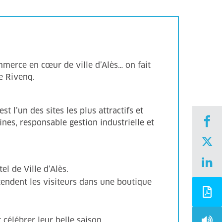
merce en cœur de ville d’Alès… on fait
he Rivenq.
t l’un des sites les plus attractifs et
ines, responsable gestion industrielle et
el de Ville d’Alès.
tendent les visiteurs dans une boutique
 célébrer leur belle saison.