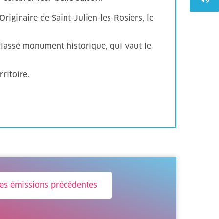
ginaire de Saint-Julien-les-Rosiers, le
 classé monument historique, qui vaut le
ritoire.
les émissions précédentes