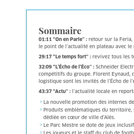
Sommaire
01:11 “On en Parle” :
retour sur la Feria
le point de l’actualité en plateau avec l
29:17 “Le temps fort” :
revivez tous les t
32:09 “L’Écho de l’Éco” :
Schneider Electri
compétitifs du groupe. Florent Eynaud, di
logistique sont les invités de l’Écho de l’
43:37 “Actu” :
l’actualité locale en repor
La nouvelle promotion des internes de l’
Produits emblématiques du territoire,
dédiée en cœur de ville d’Alès.
Le Parc Mestre se dote de jeux inclusi
Les joueurs et le staff du club de footb