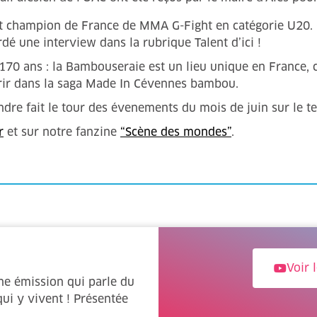
champion de France de MMA G-Fight en catégorie U20. Ori
é une interview dans la rubrique Talent d’ici !
 170 ans : la Bambouseraie est un lieu unique en France,
rir dans la saga Made In Cévennes bambou.
dre fait le tour des évenements du mois de juin sur le ter
r
et sur notre fanzine
“Scène des mondes”
.
Voir 
ne émission qui parle du
 qui y vivent ! Présentée