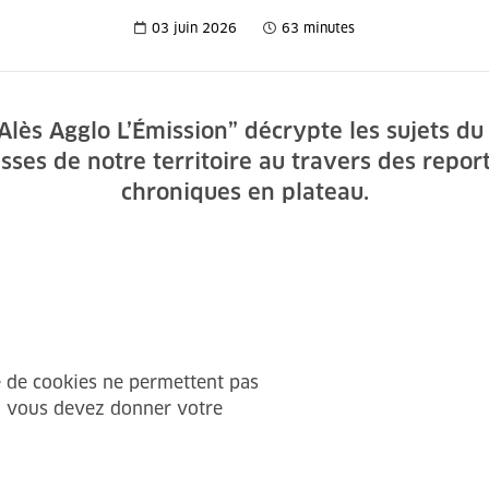
03 juin 2026
63 minutes
ès Agglo L’Émission” décrypte les sujets du 
esses de notre territoire au travers des repor
chroniques en plateau.