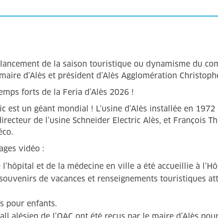
, lancement de la saison touristique ou dynamisme du com
e maire d’Alès et président d’Alès Agglomération Christop
emps forts de la Feria d’Alès 2026 !
c est un géant mondial ! L’usine d’Alès installée en 1972 es
recteur de l’usine Schneider Electric Alès, et François Th
éco.
tages vidéo :
hôpital et de la médecine en ville a été accueillie à l’Hôt
 souvenirs de vacances et renseignements touristiques at
fs pour enfants.
all alésien de l’OAC ont été reçus par le maire d’Alès pour