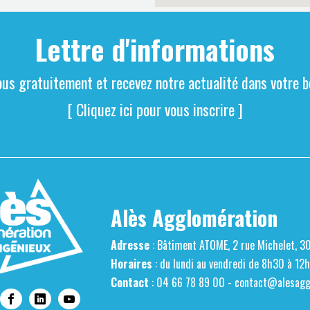
Lettre d'informations
ous gratuitement et recevez notre actualité dans votre bo
[ Cliquez ici pour vous inscrire ]
Alès Agglomération
Adresse
: Bâtiment ATOME, 2 rue Michelet, 3
Horaires
: du lundi au vendredi de 8h30 à 12
Contact
: 04 66 78 89 00 -
contact@alesaggl