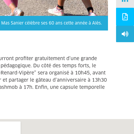
 Mas Sanier célèbre ses 60 ans cette année à Alès.
ourront profiter gratuitement d’une grande
me pédagogique. Du côté des temps forts, le
-Renard-Vipère” sera organisé à 10h45, avant
r et partager le gâteau d’anniversaire à 13h30
flashmob à 17h. Enfin, une capsule temporelle