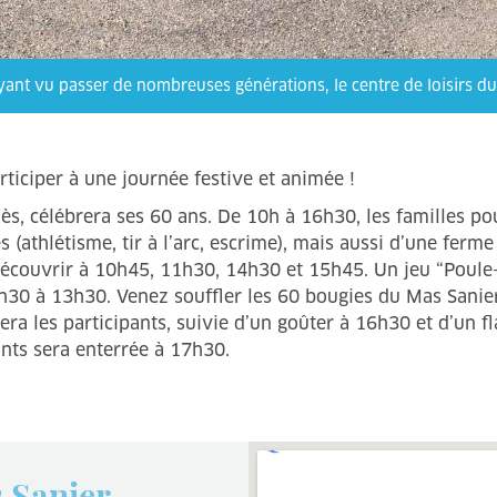
yant vu passer de nombreuses générations, le centre de loisirs du
iciper à une journée festive et animée !
Alès, célébrera ses 60 ans. De 10h à 16h30, les familles p
s (athlétisme, tir à l’arc, escrime), mais aussi d’une fer
 découvrir à 10h45, 11h30, 14h30 et 15h45. Un jeu “Poule
2h30 à 13h30. Venez souffler les 60 bougies du Mas Sanie
era les participants, suivie d’un goûter à 16h30 et d’un 
ants sera enterrée à 17h30.
 Sanier