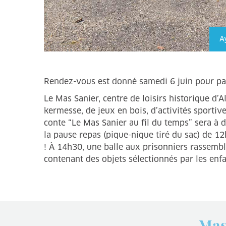
A
Rendez-vous est donné samedi 6 juin pour part
Le Mas Sanier, centre de loisirs historique d’
kermesse, de jeux en bois, d’activités sportive
conte “Le Mas Sanier au fil du temps” sera à
la pause repas (pique-nique tiré du sac) de 1
! À 14h30, une balle aux prisonniers rassembl
contenant des objets sélectionnés par les enf
Mas