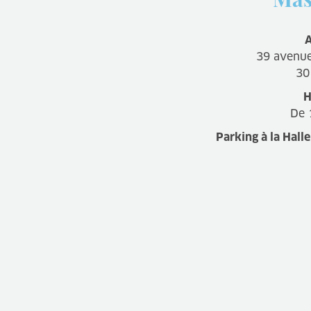
A
39 avenue
30
H
De 
Parking à la Halle