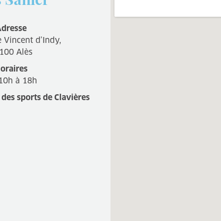
dresse
 Vincent d’Indy,
100 Alès
oraires
10h à 18h
 des sports de Clavières