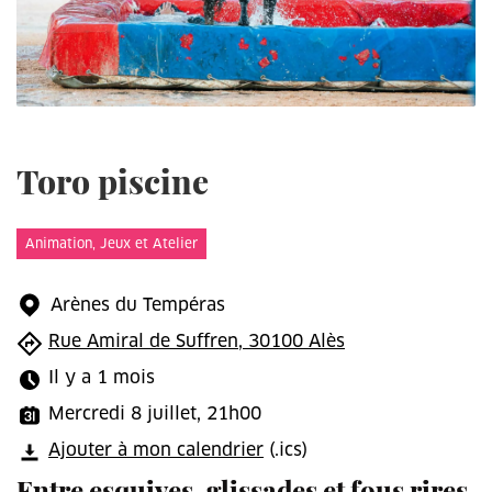
Toro piscine
Animation, Jeux et Atelier
Arènes du Tempéras
Rue Amiral de Suffren, 30100 Alès
Il y a 1 mois
Mercredi 8 juillet, 21h00
Ajouter à mon calendrier
(.ics)
Entre esquives, glissades et fous rires,