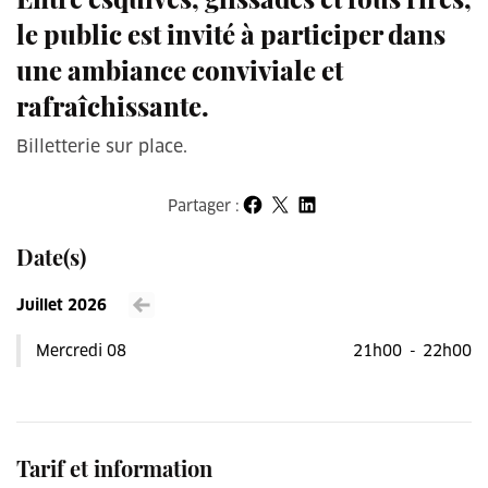
le public est invité à participer dans
une ambiance conviviale et
rafraîchissante.
Billetterie sur place.
Partager :
Partager sur Facebook
Partager sur X
Partager sur LinkedIn
Date(s)
Juillet 2026
Voir le mois précédent
Mercredi 08
21h00
-
22h00
Tarif et information