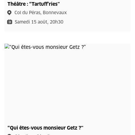
Théâtre : “Tartuff’ries”
Col du Péras, Bonnevaux
Samedi 15 août, 20h30
“Qui êtes-vous monsieur Getz ?”