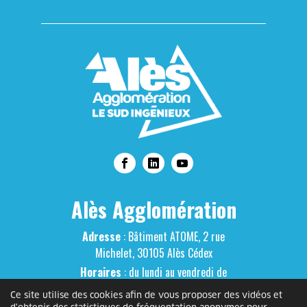
Alès Agglomération
Adresse
: Bâtiment ATOME, 2 rue
Michelet, 30105 Alès Cédex
Horaires
: du lundi au vendredi de
8h30 à 12h15 et de 13h30 à 17h
Ce site utilise des cookies afin de vous proposer des vidéos et
Contact
: 04 66 78 89 00 -