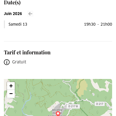
Date(s)
Juin 2026
Voir le mois précédent
Samedi 13
19h30
-
21h00
Tarif et information
Gratuit
+
−