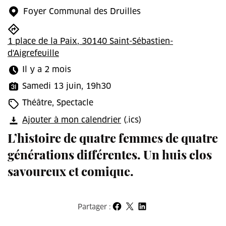
Foyer Communal des Druilles
1 place de la Paix, 30140 Saint-Sébastien-
d'Aigrefeuille
Il y a 2 mois
Samedi 13 juin, 19h30
Théâtre, Spectacle
Ajouter à mon calendrier
(.ics)
L’histoire de quatre femmes de quatre
générations différentes. Un huis clos
savoureux et comique.
Partager :
Partager sur Facebook
Partager sur X
Partager sur LinkedIn