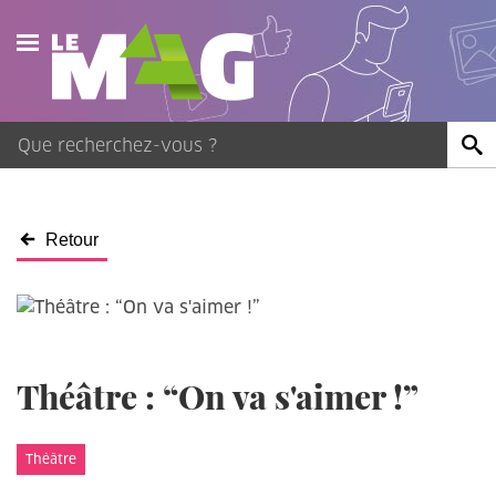
Actualités
Agenda
Publications
Retour
Vidéos
Contact
Théâtre : “On va s'aimer !”
Théâtre