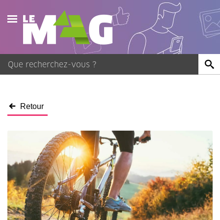
Actualités
Agenda
Publications
Retour
Vidéos
Contact