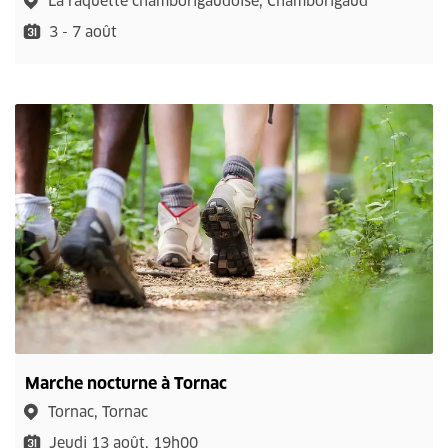
La raquette chamborigaudoise, Chamborigaud
3 - 7 août
Marche nocturne à Tornac
Tornac, Tornac
Jeudi 13 août, 19h00