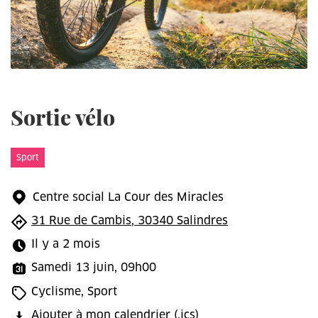
Sortie vélo
Sport
Centre social La Cour des Miracles
31 Rue de Cambis, 30340 Salindres
Il y a 2 mois
Samedi 13 juin, 09h00
Cyclisme, Sport
Ajouter à mon calendrier
(.ics)