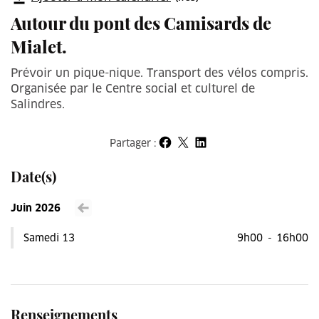
Autour du pont des Camisards de
Mialet.
Prévoir un pique-nique. Transport des vélos compris.
Organisée par le Centre social et culturel de
Salindres.
Partager :
Partager sur Facebook
Partager sur X
Partager sur LinkedIn
Date(s)
Juin 2026
Voir le mois précédent
Samedi 13
9h00
-
16h00
Renseignements