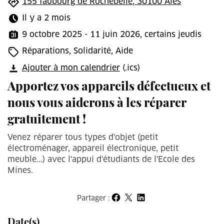
155 faubourg de Rochebelle, 30100 Alès
Il y a 2 mois
9 octobre 2025 - 11 juin 2026, certains jeudis
Réparations, Solidarité, Aide
Ajouter à mon calendrier
(.ics)
Apportez vos appareils défectueux et
nous vous aiderons à les réparer
gratuitement !
Venez réparer tous types d'objet (petit
électroménager, appareil électronique, petit
meuble...) avec l'appui d'étudiants de l'Ecole des
Mines.
Partager :
Partager sur Facebook
Partager sur X
Partager sur LinkedIn
Date(s)