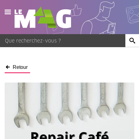
Actualités
Agenda
Publications
Retour
Vidéos
Contact