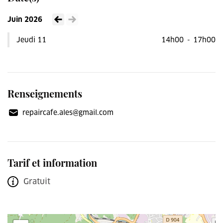
Juin 2026
Voir le mois précédent
Voir le mois suivant
Jeudi 11
14h00
-
17h00
Renseignements
repaircafe.ales@gmail.com
Tarif et information
Gratuit