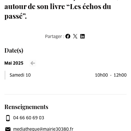
autour de son livre “Les échos du
passé”.
Partager :
Partager sur Facebook
Partager sur X
Partager sur LinkedIn
Date(s)
Mai 2025
Voir le mois précédent
Samedi 10
10h00
-
12h00
Renseignements
04 66 60 69 03
mediatheque@mairie30380.fr