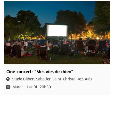
Ciné-concert : “Mes vies de chien”
Stade Gilbert Sabatier, Saint-Christol-lez-Alès
Mardi 11 août, 20h30