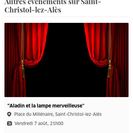
Autres événements sur Saint-
Christol-lez-Alès
“Aladin et la lampe merveilleuse”
Place du Millénaire, Saint-Christol-lez-Alès
Vendredi 7 août, 21h00