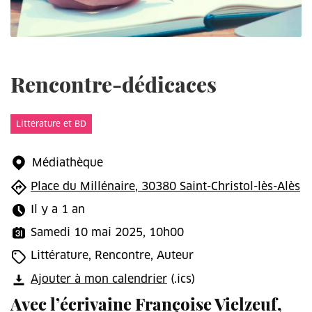
Rencontre-dédicaces
Littérature et BD
Médiathèque
Place du Millénaire, 30380 Saint-Christol-lès-Alès
Il y a 1 an
Samedi 10 mai 2025, 10h00
Littérature, Rencontre, Auteur
Ajouter à mon calendrier
(.ics)
Avec l’écrivaine Françoise Vielzeuf,