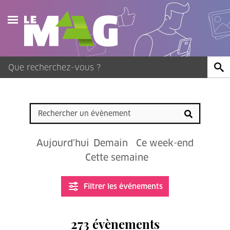
Actualités
Agenda
Publications
Vidéos
Aujourd'hui
Demain
Ce week-end
Contact
Cette semaine
Filtrer les événements
273 évènements