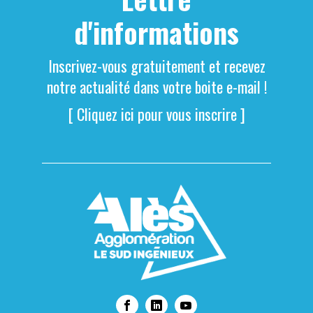
d'informations
Inscrivez-vous gratuitement et recevez
notre actualité dans votre boite e-mail !
[ Cliquez ici pour vous inscrire ]