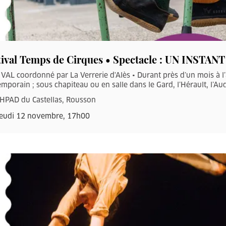
tival Temps de Cirques • Spectacle : UN INST
VAL coordonné par La Verrerie d'Alès • Durant près d’un mois à l
mporain ; sous chapiteau ou en salle dans le Gard, l’Hérault, l’Aud
HPAD du Castellas, Rousson
eudi 12 novembre, 17h00