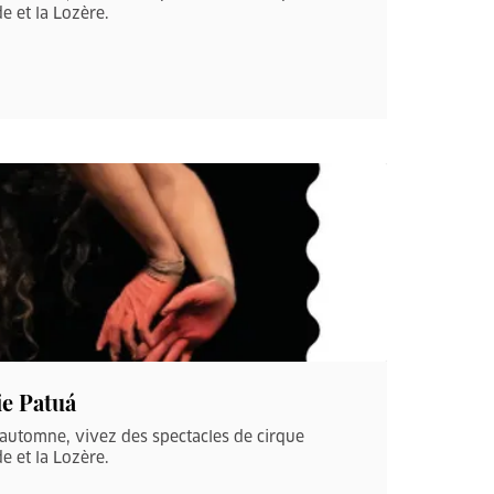
e et la Lozère.
ie Patuá
’automne, vivez des spectacles de cirque
e et la Lozère.