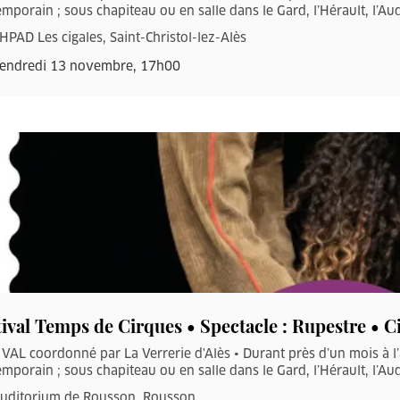
mporain ; sous chapiteau ou en salle dans le Gard, l’Hérault, l’Aud
HPAD Les cigales, Saint-Christol-lez-Alès
endredi 13 novembre, 17h00
tival Temps de Cirques • Spectacle : Rupestre • C
VAL coordonné par La Verrerie d'Alès • Durant près d’un mois à l
mporain ; sous chapiteau ou en salle dans le Gard, l’Hérault, l’Aud
uditorium de Rousson, Rousson