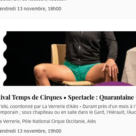
endredi 13 novembre, 18h00
tival Temps de Cirques • Spectacle : Quarantain
VAL coordonné par La Verrerie d'Alès • Durant près d’un mois à l
mporain ; sous chapiteau ou en salle dans le Gard, l’Hérault, l’Aud
a Verrerie, Pôle National Cirque Occitanie, Alès
endredi 13 novembre, 19h00