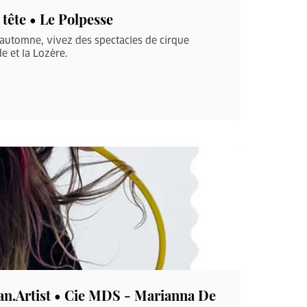
 tête • Le Polpesse
’automne, vivez des spectacles de cirque
e et la Lozère.
an.Artist • Cie MDS - Marianna De