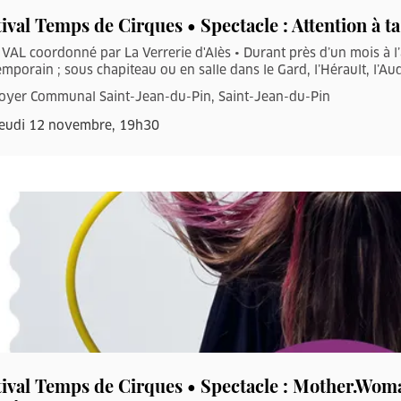
ival Temps de Cirques • Spectacle : Attention à ta
VAL coordonné par La Verrerie d'Alès • Durant près d’un mois à l
mporain ; sous chapiteau ou en salle dans le Gard, l’Hérault, l’Aud
oyer Communal Saint-Jean-du-Pin, Saint-Jean-du-Pin
eudi 12 novembre, 19h30
tival Temps de Cirques • Spectacle : Mother.Wom