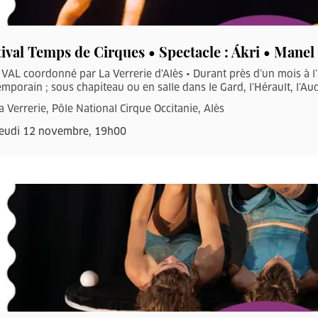
tival Temps de Cirques • Spectacle : Ákri • Manel
VAL coordonné par La Verrerie d'Alès • Durant près d’un mois à l
mporain ; sous chapiteau ou en salle dans le Gard, l’Hérault, l’Aud
a Verrerie, Pôle National Cirque Occitanie, Alès
eudi 12 novembre, 19h00