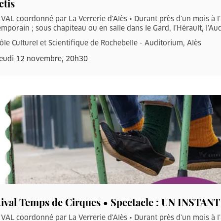
ctis
VAL coordonné par La Verrerie d'Alès • Durant près d’un mois à l
mporain ; sous chapiteau ou en salle dans le Gard, l’Hérault, l’Aud
ôle Culturel et Scientifique de Rochebelle - Auditorium, Alès
eudi 12 novembre, 20h30
tival Temps de Cirques • Spectacle : UN INST
VAL coordonné par La Verrerie d'Alès • Durant près d’un mois à l