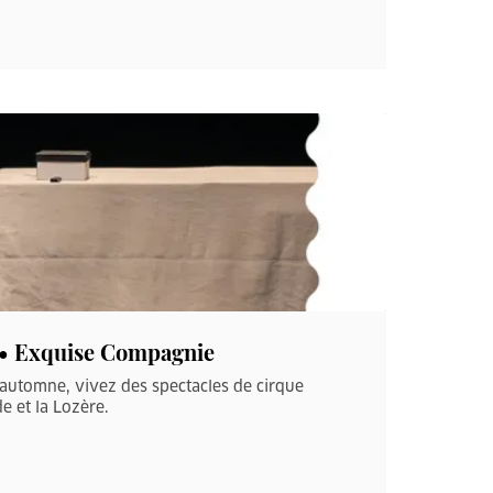
e • Exquise Compagnie
’automne, vivez des spectacles de cirque
e et la Lozère.