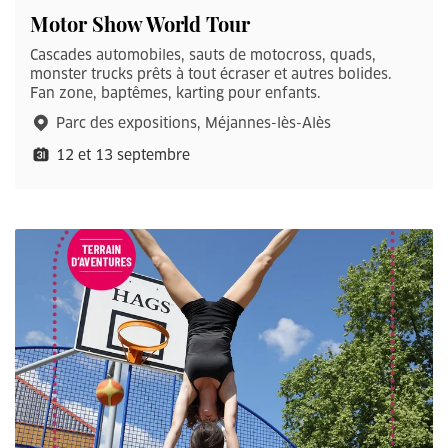
Motor Show World Tour
Cascades automobiles, sauts de motocross, quads,
monster trucks prêts à tout écraser et autres bolides.
Fan zone, baptêmes, karting pour enfants.
Parc des expositions, Méjannes-lès-Alès
12 et 13 septembre