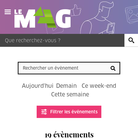
Actualités
Agenda
Publications
Vidéos
Aujourd'hui
Demain
Ce week-end
Contact
Cette semaine
Filtrer les événements
19 évènements