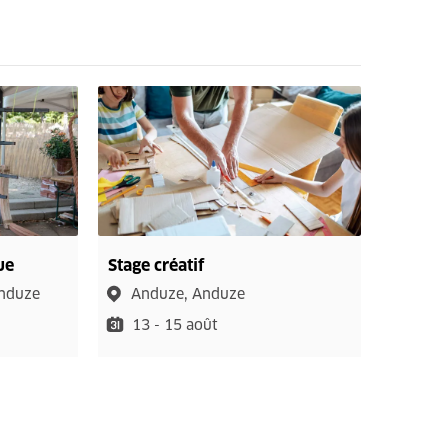
ue
Stage créatif
Anduze
Anduze, Anduze
13 - 15 août