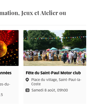
ation, Jeux et Atelier ou
 années
Fête du Saint-Paul Motor club
Place du village, Saint-Paul-la-
Coste
les-du-
Samedi 8 août, 09h00
15