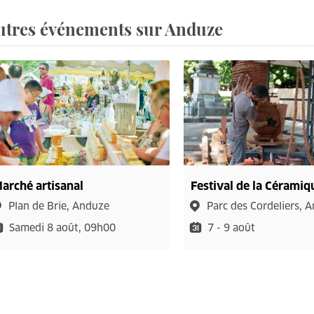
utres événements sur Anduze
arché artisanal
Festival de la Céramiq
Plan de Brie, Anduze
Parc des Cordeliers, 
Samedi 8 août, 09h00
7 - 9 août