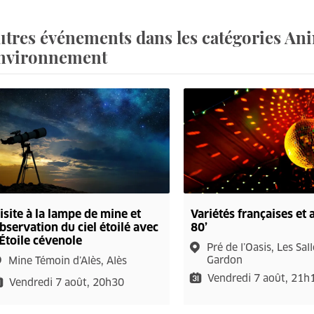
utres événements dans les catégories Anim
nvironnement
isite à la lampe de mine et
Variétés françaises et
bservation du ciel étoilé avec
80’
'Étoile cévenole
Pré de l’Oasis, Les Sal
Gardon
Mine Témoin d’Alès, Alès
Vendredi 7 août, 21h
Vendredi 7 août, 20h30