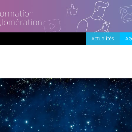
nformation
glomération
Actualités
Ag