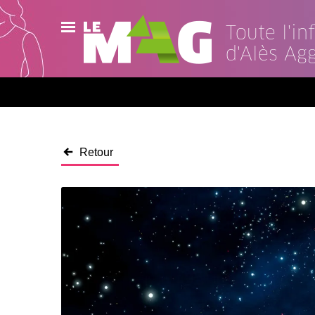
Toute l'i
d'Alès Ag
Actualités
Agenda
Publications
Retour
Vidéos
Contact