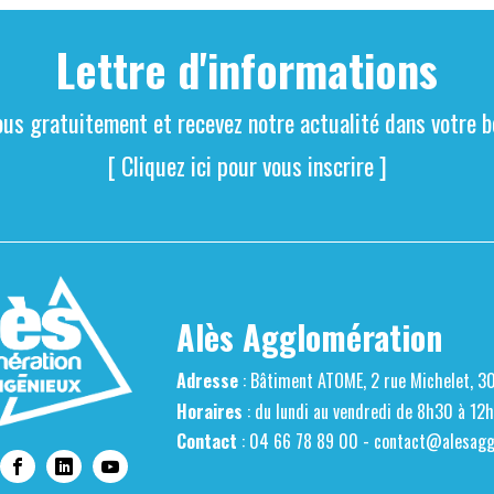
Lettre d'informations
ous gratuitement et recevez notre actualité dans votre bo
[ Cliquez ici pour vous inscrire ]
Alès Agglomération
Adresse
: Bâtiment ATOME, 2 rue Michelet, 3
Horaires
: du lundi au vendredi de 8h30 à 12
Contact
: 04 66 78 89 00 -
contact@alesaggl