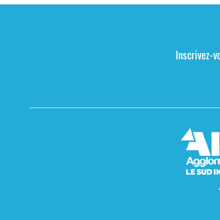
Inscrivez-v