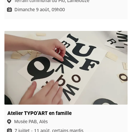
Terrain communal du Plô, Lamelouze
Dimanche 9 août, 09h00
Atelier TYPO’ART en famille
Musée PAB, Alès
7 juillet - 11 août, certains mardis