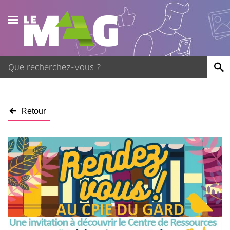
Actualités
Agenda
Publications
Retour
Vidéos
Contact