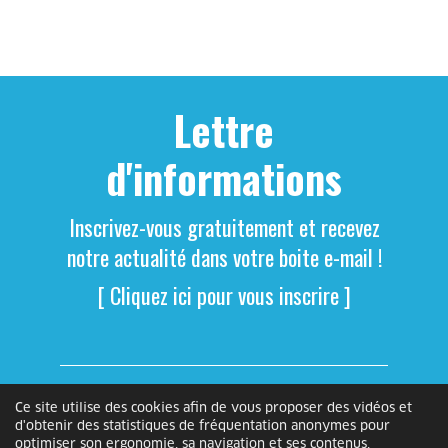
Lettre
d'informations
Inscrivez-vous gratuitement et recevez
notre actualité dans votre boite e-mail !
[ Cliquez ici pour vous inscrire ]
Ce site utilise des cookies afin de vous proposer des vidéos et
d'obtenir des statistiques de fréquentation anonymes pour
optimiser son ergonomie, sa navigation et ses contenus.