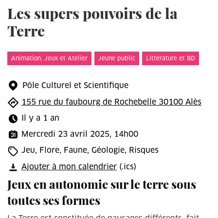
Les supers pouvoirs de la
Terre
Animation, Jeux et Atelier
Jeune public
Littérature et BD
Pôle Culturel et Scientifique
155 rue du faubourg de Rochebelle 30100 Alès
Il y a 1 an
Mercredi 23 avril 2025, 14h00
Jeu, Flore, Faune, Géologie, Risques
Ajouter à mon calendrier
(.ics)
Jeux en autonomie sur le terre sous
toutes ses formes