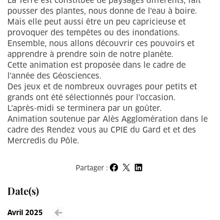
La Terre est constituée de paysages différents, fait
pousser des plantes, nous donne de l'eau à boire.
Mais elle peut aussi être un peu capricieuse et
provoquer des tempêtes ou des inondations.
Ensemble, nous allons découvrir ces pouvoirs et
apprendre à prendre soin de notre planète.
Cette animation est proposée dans le cadre de
l'année des Géosciences.
Des jeux et de nombreux ouvrages pour petits et
grands ont été sélectionnés pour l'occasion.
L'après-midi se terminera par un goûter.
Animation soutenue par Alès Agglomération dans le
cadre des Rendez vous au CPIE du Gard et et des
Mercredis du Pôle.
Partager :
Partager sur Facebook
Partager sur X
Partager sur LinkedIn
Date(s)
Avril 2025
Voir le mois précédent