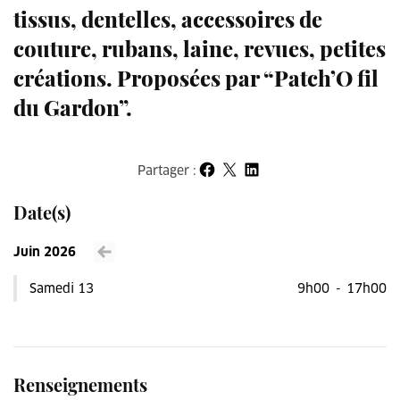
tissus, dentelles, accessoires de
couture, rubans, laine, revues, petites
créations. Proposées par “Patch’O fil
du Gardon”.
Partager :
Partager sur Facebook
Partager sur X
Partager sur LinkedIn
Date(s)
Juin 2026
Voir le mois précédent
Samedi 13
9h00
-
17h00
Renseignements