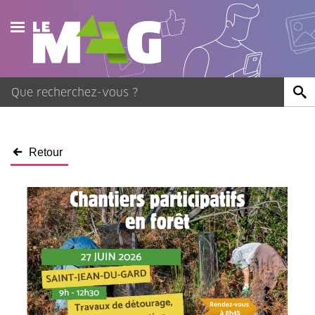
Actualités
Agenda
Publications
Retour
Vidéos
Contact