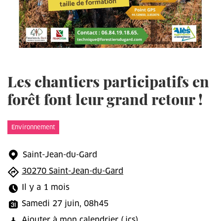
Les chantiers participatifs en
forêt font leur grand retour !
Environnement
Saint-Jean-du-Gard
30270 Saint-Jean-du-Gard
Il y a 1 mois
Samedi 27 juin, 08h45
Ajouter à mon calendrier
(.ics)