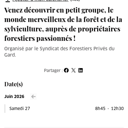
Venez découvrir en petit groupe, le
monde merveilleux de la forêt et de la
sylviculture, auprès de propriétaires
forestiers passionnés !
Organisé par le Syndicat des Forestiers Privés du
Gard.
Partager :
Partager sur Facebook
Partager sur X
Partager sur LinkedIn
Date(s)
Juin 2026
Voir le mois précédent
Samedi 27
8h45
-
12h30