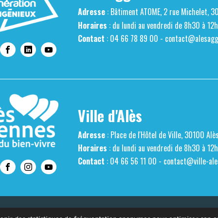
Adresse
: Bâtiment ATOME, 2 rue Michelet, 3
Horaires
: du lundi au vendredi de 8h30 à 12
Contact
: 04 66 78 89 00 -
contact@alesaggl
Ville d'Alès
Adresse
: Place de l'Hôtel de Ville, 30100 Alè
Horaires
: du lundi au vendredi de 8h30 à 12
Contact
: 04 66 56 11 00 -
contact@ville-ale