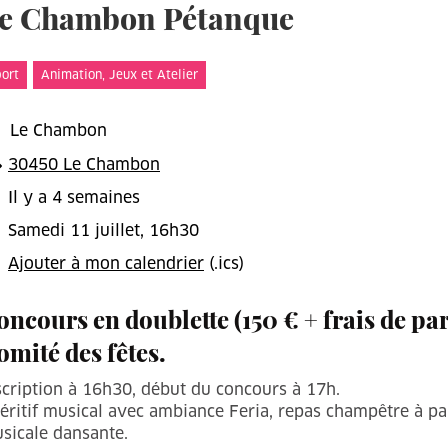
e Chambon Pétanque
t
ort
Animation, Jeux et Atelier
Le Chambon
30450 Le Chambon
Il y a 4 semaines
Samedi 11 juillet, 16h30
Ajouter à mon calendrier
(.ics)
oncours en doublette (150 € + frais de par
omité des fêtes.
scription à 16h30, début du concours à 17h.
éritif musical avec ambiance Feria, repas champêtre à par
sicale dansante.