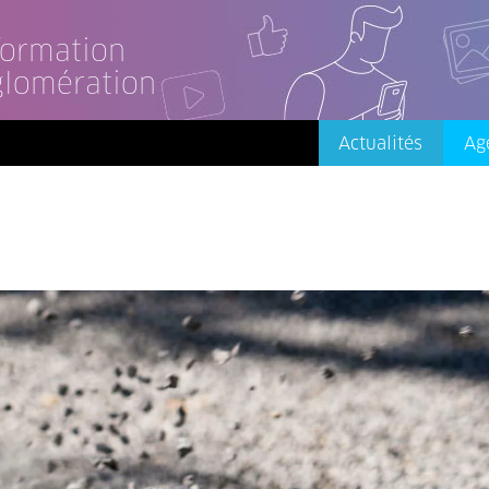
nformation
glomération
Actualités
Ag