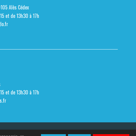
0105 Alès Cédex
h15 et de 13h30 à 17h
o.fr
s
h15 et de 13h30 à 17h
s.fr