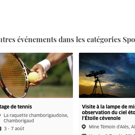
utres événements dans les catégories Spor
tage de tennis
Visite à la lampe de mi
observation du ciel ét
La raquette chamborigaudoise,
l'Étoile cévenole
Chamborigaud
Mine Témoin d’Alès, A
3 - 7 août