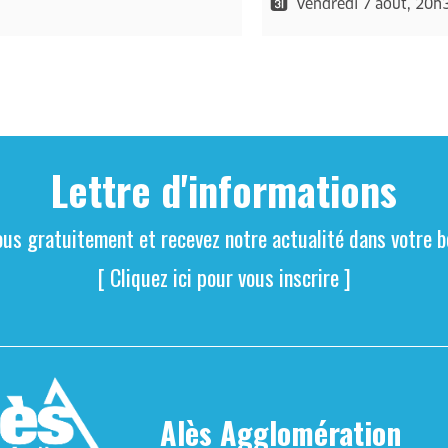
Vendredi 7 août, 20h
Lettre d'informations
ous gratuitement et recevez notre actualité dans votre bo
[ Cliquez ici pour vous inscrire ]
Alès Agglomération