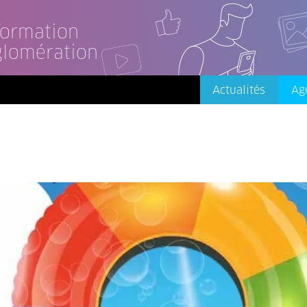
nformation
glomération
Actualités
Ag