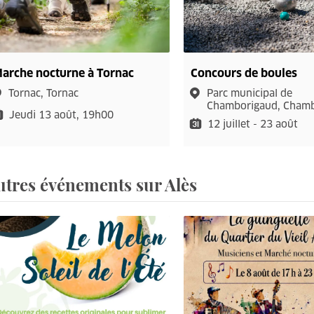
arche nocturne à Tornac
Concours de boules
Tornac, Tornac
Parc municipal de
Chamborigaud, Cham
Jeudi 13 août, 19h00
12 juillet - 23 août
utres événements sur Alès