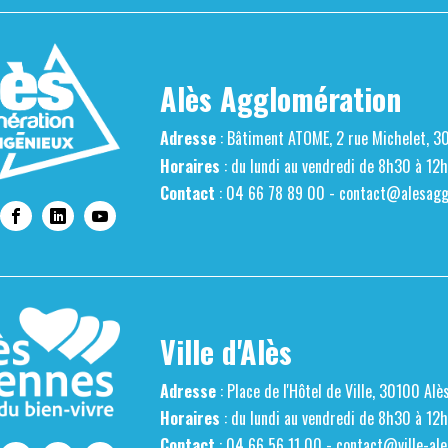
Alès Agglomération
Adresse
: Bâtiment ATOME, 2 rue Michelet, 3
Horaires
: du lundi au vendredi de 8h30 à 12
Contact
: 04 66 78 89 00 -
contact@alesaggl
Ville d'Alès
Adresse
: Place de l'Hôtel de Ville, 30100 Alè
Horaires
: du lundi au vendredi de 8h30 à 12
Contact
: 04 66 56 11 00 -
contact@ville-ale