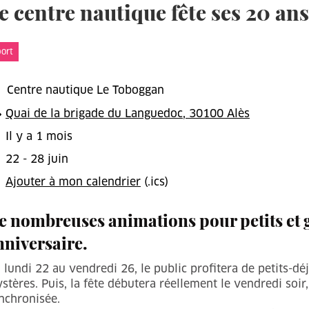
e centre nautique fête ses 20 ans
t
ort
Centre nautique Le Toboggan
Quai de la brigade du Languedoc, 30100 Alès
Il y a 1 mois
22 - 28 juin
Ajouter à mon calendrier
(.ics)
e nombreuses animations pour petits et g
nniversaire.
 lundi 22 au vendredi 26, le public profitera de petits-déj
stères. Puis, la fête débutera réellement le vendredi soir
nchronisée.