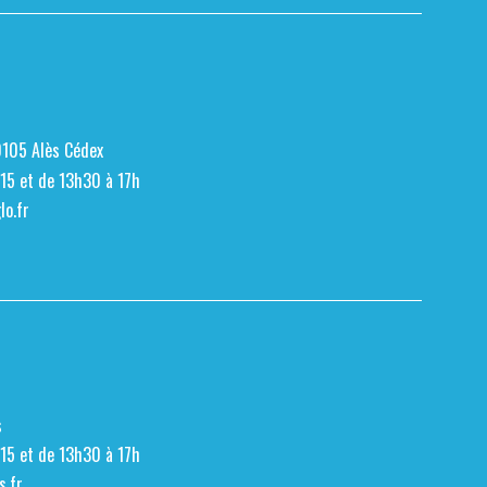
0105 Alès Cédex
h15 et de 13h30 à 17h
o.fr
s
h15 et de 13h30 à 17h
s.fr