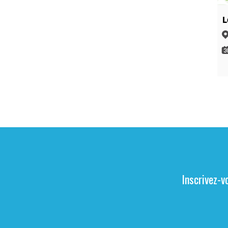
L
Inscrivez-v