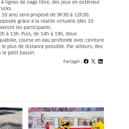
 4 lignes de nage libre, des jeux en extérieur
rucks.
à 10 ans) sera proposé de 9h30 à 12h30.
posée grâce à la réalité virtuelle (dès 10
eront les participants.
0h à 13h. Puis, de 14h à 19h, deux
aquabike, course en eau profonde avec ceinture
 le plus de distance possible. Par ailleurs, des
le petit bassin.
Partager :
Partager sur Facebook
Partager sur X
Partager sur LinkedIn